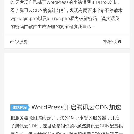
昨天发现自己基于WordPress的小站遭受了DDoS攻击，
看了腾讯云CDN的统计分析，发现有两百来个ip不停请求
wp-login.php以及xmlrpc.php暴力破解密码。说实话我
的密码由软件生成管理的复杂程度我自己…
2人点赞
阅读全文
WordPress开启腾讯云CDN加速
建站教程
把服务器搬回腾讯云了，买的1M小水管的服务器，开启
了腾讯云CDN，速度还是很快的~虽然腾讯云CDN配置很
傻瓜式，但是结合WordPress配置腾讯云CDN还是踩了一