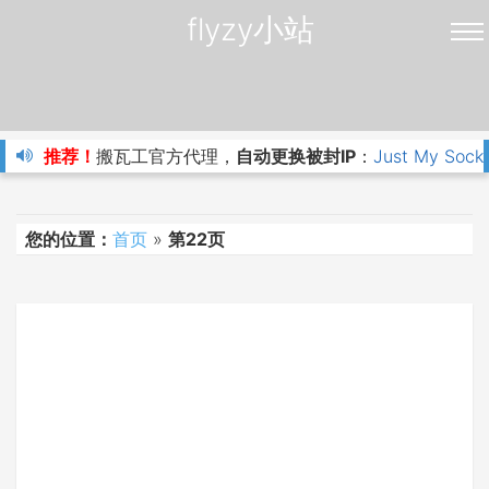
flyzy小站
推荐！
搬瓦工官方代理，
自动更换被封IP
：
Just My Sock
您的位置：
首页
»
第22页