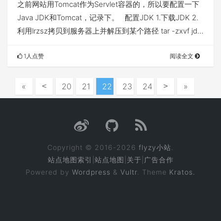
之前网站用Tomcat作为Servlet容器的，所以要配置一下
Java JDK和Tomcat，记录下。 配置JDK 1.下载JDK 2.
利用lrzsz拷贝到服务器上并解压到某个路径 tar -zxvf jd…
1人点赞
阅读全文
«
20
21
22
23
24
»
<
>
Copyright © 2016-2026
flyzy小站
.
站点地图索引
|
站点地图
|
关于
|
广告合作
Powered by
Wordpress
&
Vultr
. Theme
Kratos.