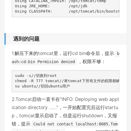
Using CATALINA_TMPDIR: /opt/tomcat/temp

Using JRE_HOME:        /opt/jdk

Using CLASSPATH:       /opt/tomcat/bin/bootstrap.
遇到的问题
1.解压下来的tomcat里，运行cd bin命令后，提示
b
，权限不够：
ash:cd:bin Permision denied
sudo -s//切换到root

chmod -R 777 tomcat//将tomcat下所有文件的权限都赋予777
su ubuntu//切回ubuntu用户
2.Tomcat启动一直卡在“INFO: Deploying web appl
ication directory ……”，一开始配置完后运行startu
p，tomcat显示启动了，但是运行shutdown，又报
错，提示
Could not contact localhost:8085.Tom