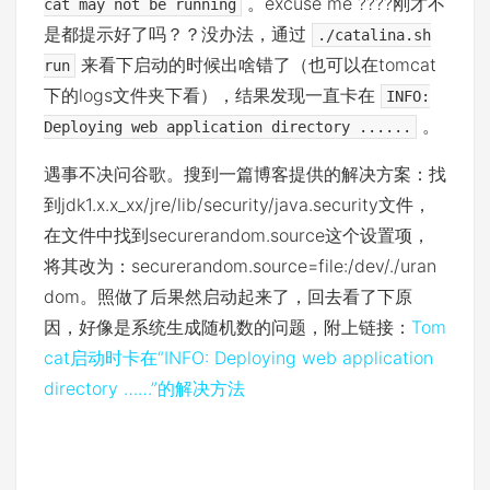
。excuse me ????刚才不
cat may not be running
是都提示好了吗？？没办法，通过
./catalina.sh
来看下启动的时候出啥错了（也可以在tomcat
run
下的logs文件夹下看），结果发现一直卡在
INFO:
。
Deploying web application directory ......
遇事不决问谷歌。搜到一篇博客提供的解决方案：找
到jdk1.x.x_xx/jre/lib/security/java.security文件，
在文件中找到securerandom.source这个设置项，
将其改为：securerandom.source=file:/dev/./uran
dom。照做了后果然启动起来了，回去看了下原
因，好像是系统生成随机数的问题，附上链接：
Tom
cat启动时卡在“INFO: Deploying web application
directory ……”的解决方法