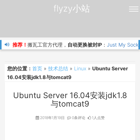
flyzy小站
推荐！
搬瓦工官方代理，
自动更换被封IP
：
Just My Sock
您的位置：
首页
»
技术总结
»
Linux
»
Ubuntu Server
16.04安装jdk1.8与tomcat9
Ubuntu Server 16.04安装jdk1.8
与tomcat9
2018年1月19日
0条评论
1人点赞