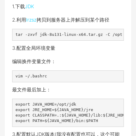
1.下载
JDK
2.利用
lrzsz
拷贝到服务器上并解压到某个路径
tar -zxvf jdk-8u131-linux-x64.tar.gz -C /opt
3.配置全局环境变量
编辑换件变量文件：
vim ~/.bashrc
最文件最后加上：
export JAVA_HOME=/opt/jdk

export JRE_HOME=${JAVA_HOME}/jre

export CLASSPATH=.:${JAVA_HOME}/lib:${JRE_HOME}/li
export PATH=${JAVA_HOME}/bin:$PATH
3.配置默认JDK版本(我没有配置也可以，这个可能