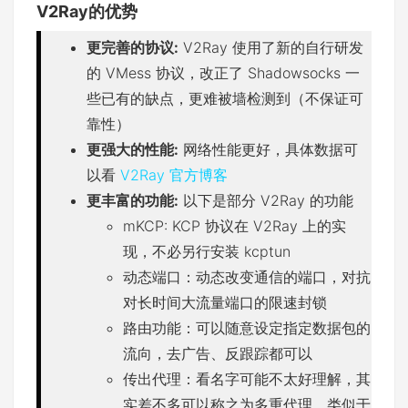
V2Ray的优势
更完善的协议:
V2Ray 使用了新的自行研发
的 VMess 协议，改正了 Shadowsocks 一
些已有的缺点，更难被墙检测到（不保证可
靠性）
更强大的性能:
网络性能更好，具体数据可
以看
V2Ray 官方博客
更丰富的功能:
以下是部分 V2Ray 的功能
mKCP: KCP 协议在 V2Ray 上的实
现，不必另行安装 kcptun
动态端口：动态改变通信的端口，对抗
对长时间大流量端口的限速封锁
路由功能：可以随意设定指定数据包的
流向，去广告、反跟踪都可以
传出代理：看名字可能不太好理解，其
实差不多可以称之为多重代理。类似于