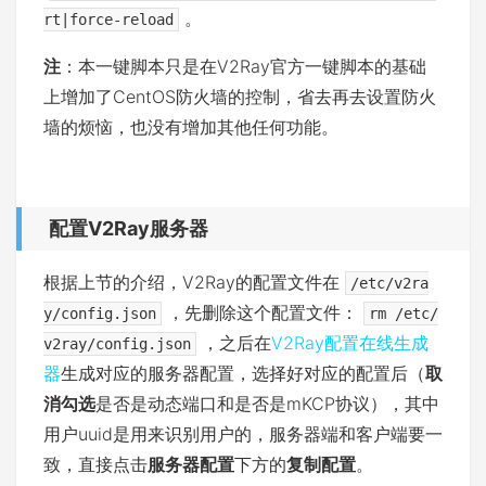
。
rt|force-reload
注
：本一键脚本只是在V2Ray官方一键脚本的基础
上增加了CentOS防火墙的控制，省去再去设置防火
墙的烦恼，也没有增加其他任何功能。
配置V2Ray服务器
根据上节的介绍，V2Ray的配置文件在
/etc/v2ra
，先删除这个配置文件：
y/config.json
rm /etc/
，之后在
V2Ray配置在线生成
v2ray/config.json
器
生成对应的服务器配置，选择好对应的配置后（
取
消勾选
是否是动态端口和是否是mKCP协议），其中
用户uuid是用来识别用户的，服务器端和客户端要一
致，直接点击
服务器配置
下方的
复制配置
。