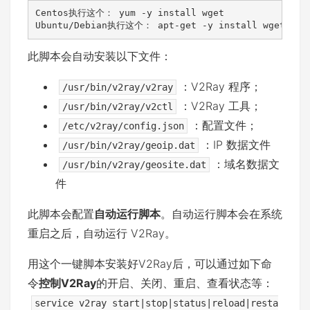
Centos执行这个： yum -y install wget

Ubuntu/Debian执行这个： apt-get -y install wget
此脚本会自动安装以下文件：
：V2Ray 程序；
/usr/bin/v2ray/v2ray
：V2Ray 工具；
/usr/bin/v2ray/v2ctl
：配置文件；
/etc/v2ray/config.json
：IP 数据文件
/usr/bin/v2ray/geoip.dat
：域名数据文
/usr/bin/v2ray/geosite.dat
件
此脚本会配置
自动运行脚本
。自动运行脚本会在系统
重启之后，自动运行 V2Ray。
用这个一键脚本安装好V2Ray后，可以通过如下命
令
控制V2Ray
的开启、关闭、重启、查看状态等：
service v2ray start|stop|status|reload|resta