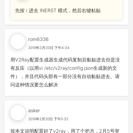
先按 i 进去 INERST 模式，然后右键粘贴
rom6336
2019年3月30日 下午4:34
用V2Ray配置生成器生成代码复制后黏贴进去但是没
有反应（以用vi /etc/v2ray/config.json生成新的文
件），并且代码头部有一部分没有自动黏贴进去。请
问这种情况要怎么解决
asker
2019年2月20日 下午5:32
按本文说明配置好了v2ray，用了个把月，2月5号突