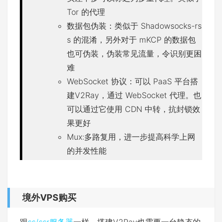
Tor 的代理
数据包伪装：类似于 Shadowsocks-rs
s 的混淆，另外对于 mKCP 的数据包
也可伪装，伪装常见流量，令识别更困
难
WebSocket 协议：可以 PaaS 平台搭
建V2Ray，通过 WebSocket 代理。也
可以通过它使用 CDN 中转，抗封锁效
果更好
Mux:多路复用，进一步提高科学上网
的并发性能
境外VPS购买
跟
ss/ssr服务器
一样，搭建V2Ray也需要一台静态的