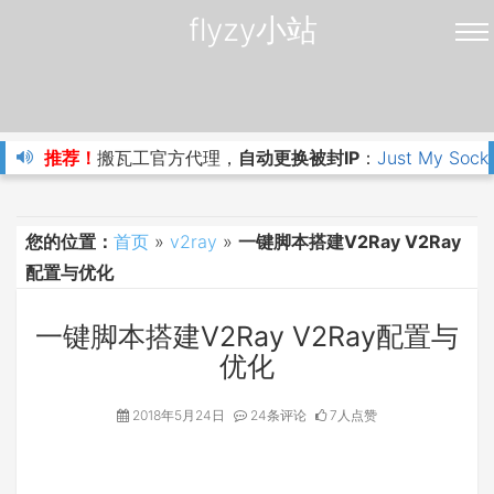
flyzy小站
推荐！
搬瓦工官方代理，
自动更换被封IP
：
Just My Sock
您的位置：
首页
»
v2ray
»
一键脚本搭建V2Ray V2Ray
配置与优化
一键脚本搭建V2Ray V2Ray配置与
优化
2018年5月24日
24条评论
7人点赞