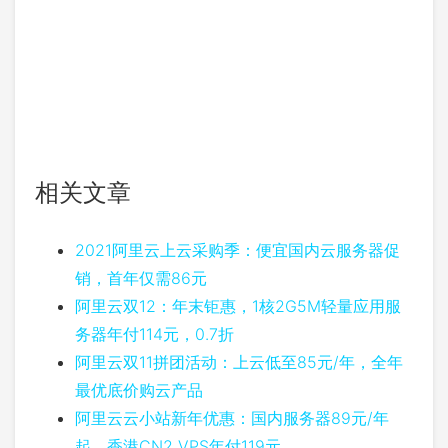
相关文章
2021阿里云上云采购季：便宜国内云服务器促
销，首年仅需86元
阿里云双12：年末钜惠，1核2G5M轻量应用服
务器年付114元，0.7折
阿里云双11拼团活动：上云低至85元/年，全年
最优底价购云产品
阿里云云小站新年优惠：国内服务器89元/年
起，香港CN2 VPS年付119元