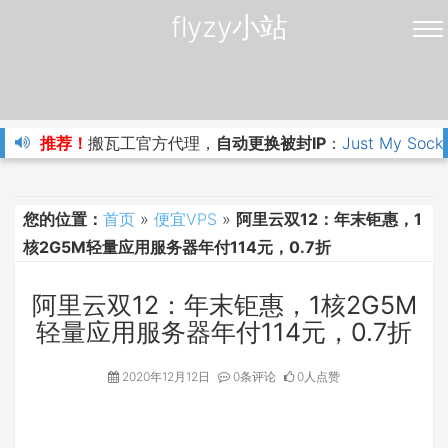
flyzy小站
推荐！
搬瓦工官方代理，
自动更换被封IP
：
Just My Sock
您的位置：
首页
»
便宜VPS
»
阿里云双12：年末钜惠，1
核2G5M轻量应用服务器年付114元，0.7折
阿里云双12：年末钜惠，1核2G5M
轻量应用服务器年付114元，0.7折
2020年12月12日
0条评论
0人点赞