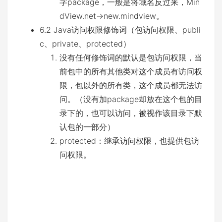
字package，一般是将域名反过来，Min
dView.net->new.mindview。
6.2 Java访问权限修饰词（包访问权限、publi
c、private、protected）
没有任何修饰词的默认是包访问权限，当
前包中的所有其他类对这个成员有访问权
限，包以外的所有类，这个成员都无法访
问。（没有加package却放在这个包的目
录下的，也可以访问，被视作该目录下默
认包的一部分）
protected：继承访问权限，也提供包访
问权限。