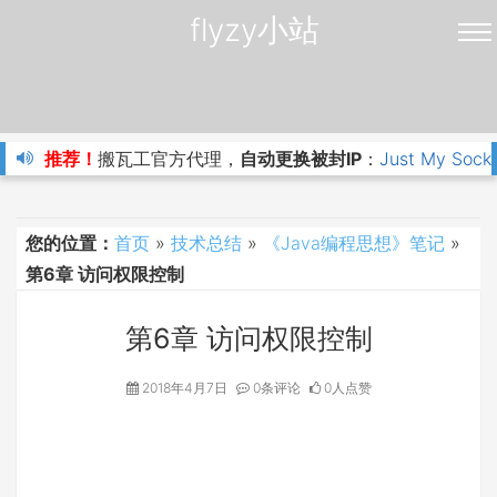
flyzy小站
推荐！
搬瓦工官方代理，
自动更换被封IP
：
Just My Sock
您的位置：
首页
»
技术总结
»
《Java编程思想》笔记
»
第6章 访问权限控制
第6章 访问权限控制
2018年4月7日
0条评论
0人点赞