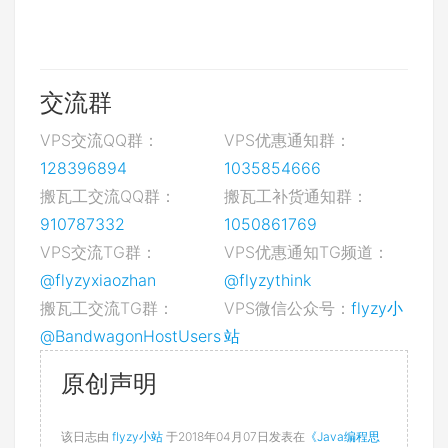
交流群
VPS交流QQ群：
VPS优惠通知群：
128396894
1035854666
搬瓦工交流QQ群：
搬瓦工补货通知群：
910787332
1050861769
VPS交流TG群：
VPS优惠通知TG频道：
@flyzyxiaozhan
@flyzythink
搬瓦工交流TG群：
VPS微信公众号：
flyzy小
@BandwagonHostUsers
站
原创声明
该日志由
flyzy小站
于2018年04月07日发表在
《Java编程思