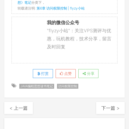
想》笔记
分类下，
转载请注明:
第6章 访问权限控制 | flyzy小站
我的微信公众号
"flyzy小站"：关注VPS测评与优
惠，玩机教程，技术分享，留言
及时回复
打赏
点赞
分享
JAVA编程思想读书笔记
访问权限控制
< 上一篇
下一篇 >