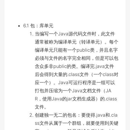
6.1 包：库单元
当编写一个Java源代码文件时，此文件
通常被称为编译单元（转译单元）。每个
编译单元只能有一个public类，并且名字
必须与文件的名字完全相同，但是可以包
含众多非public的类。编译完.java文件
后会得到大量的.class文件（一个class对
应一个）。Java可运行程序是一组可以
打包并压缩为一个Java文档文件（JA
R，使用Java的jar文档生成器）的.class
文件。
创建独一无二的包名：要使得.java和.cla
ss文件从属于一个群组，就要使用到关键