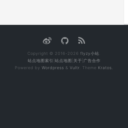
Copyright © 2016-2026
flyzy小站
.
站点地图索引
|
站点地图
|
关于
|
广告合作
Powered by
Wordpress
&
Vultr
. Theme
Kratos.