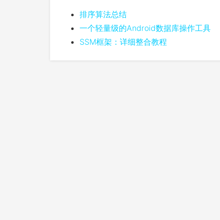
排序算法总结
一个轻量级的Android数据库操作工具
SSM框架：详细整合教程