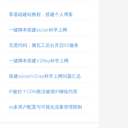
零基础建站教程，搭建个人博客
一键脚本搭建ss/ssr科学上网
无需代码：搬瓦工后台开启SS服务
一键脚本搭建V2Ray科学上网
搭建ss/ssr/v2ray科学上网问题汇总
IP被封？CDN救活被墙IP继续代理
ss多用户配置与可视化流量管理限制