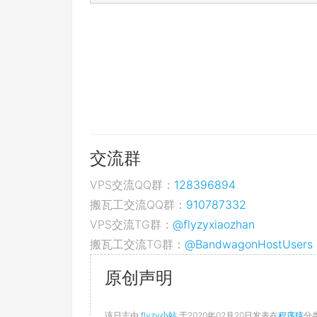
交流群
VPS交流QQ群：
128396894
搬瓦工交流QQ群：
910787332
VPS交流TG群：
@flyzyxiaozhan
搬瓦工交流TG群：
@BandwagonHostUsers
原创声明
该日志由
flyzy小站
于2020年02月20日发表在
程序猿
分