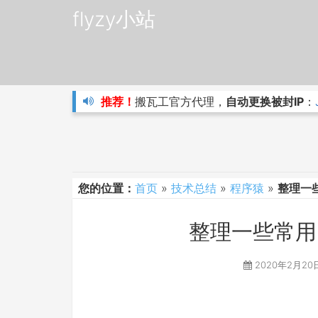
flyzy小站
推荐！
搬瓦工官方代理，
自动更换被封IP
：
您的位置：
首页
»
技术总结
»
程序猿
»
整理一些
整理一些常用的
2020年2月20