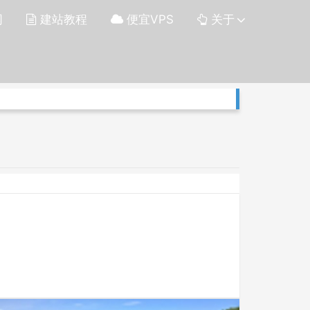
网
建站教程
便宜VPS
关于