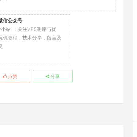
微信公众号
yzy小站"：关注VPS测评与优
玩机教程，技术分享，留言及
复
点赞
分享