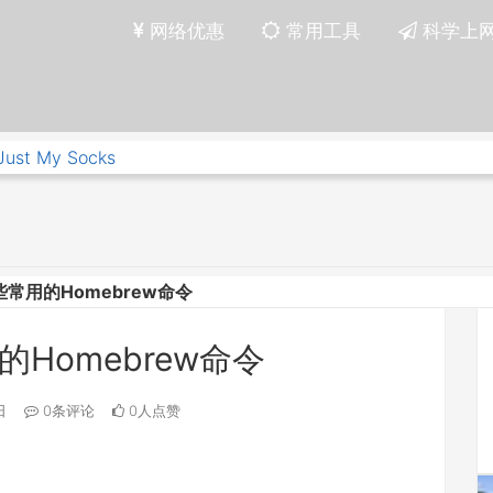
网络优惠
常用工具
科学上
Just My Socks
常用的Homebrew命令
Homebrew命令
日
0条评论
0人点赞