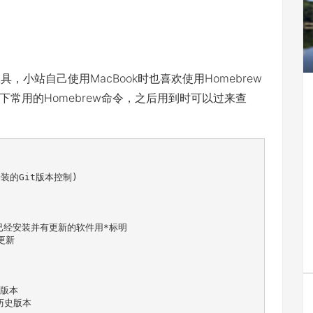
具，小站自己使用MacBook时也喜欢使用Homebrew
常用的Homebrew命令，之后用到时可以过来查
安装的Git版本控制)

机已经安装并有更新的软件用*标明

更新

版本

的历史版本