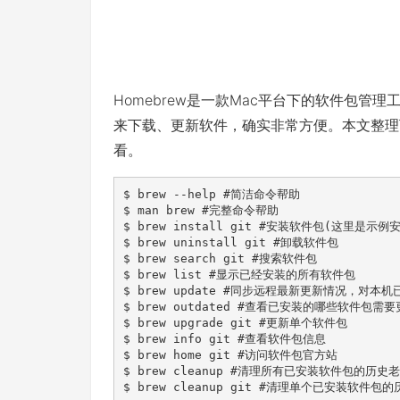
Homebrew是一款Mac平台下的软件包管理工
来下载、更新软件，确实非常方便。本文整理下
看。
$ brew --help #简洁命令帮助

$ man brew #完整命令帮助

$ brew install git #安装软件包(这里是示例
$ brew uninstall git #卸载软件包

$ brew search git #搜索软件包

$ brew list #显示已经安装的所有软件包

$ brew update #同步远程最新更新情况，对本
$ brew outdated #查看已安装的哪些软件包需要
$ brew upgrade git #更新单个软件包

$ brew info git #查看软件包信息

$ brew home git #访问软件包官方站

$ brew cleanup #清理所有已安装软件包的历史老
$ brew cleanup git #清理单个已安装软件包