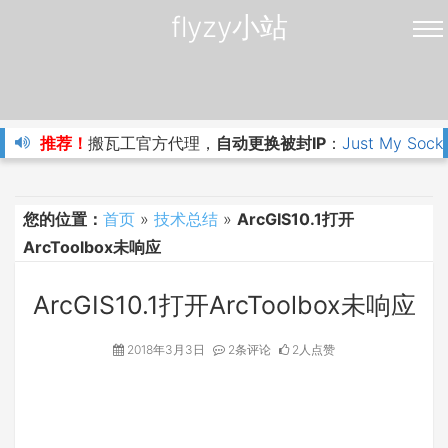
flyzy小站
推荐！
搬瓦工官方代理，
自动更换被封IP
：
Just My Sock
您的位置：
首页
»
技术总结
»
ArcGIS10.1打开
ArcToolbox未响应
ArcGIS10.1打开ArcToolbox未响应
2018年3月3日
2条评论
2人点赞