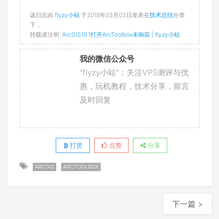
该日志由
flyzy小站
于2018年03月03日发表在
技术总结
分类
下，
转载请注明:
ArcGIS10.1打开ArcToolbox未响应 | flyzy小站
我的微信公众号
"flyzy小站"：关注VPS测评与优
惠，玩机教程，技术分享，留言
及时回复
打赏
点赞
分享
ARCGIS
ARCTOOLBOX
下一篇 >