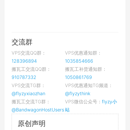
交流群
VPS交流QQ群：
VPS优惠通知群：
128396894
1035854666
搬瓦工交流QQ群：
搬瓦工补货通知群：
910787332
1050861769
VPS交流TG群：
VPS优惠通知TG频道：
@flyzyxiaozhan
@flyzythink
搬瓦工交流TG群：
VPS微信公众号：
flyzy小
@BandwagonHostUsers
站
原创声明