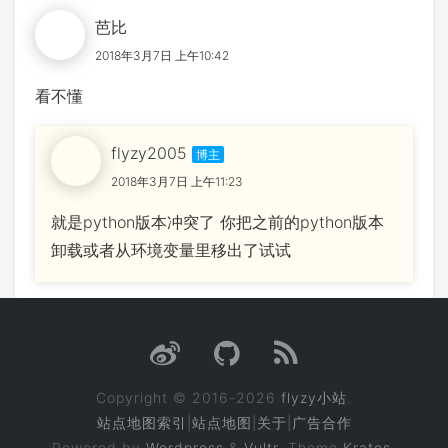
芭比
2018年3月7日 上午10:42
看不懂
flyzy2005
2018年3月7日 上午11:23
就是python版本冲突了 你把之前的python版本
卸载或者从环境变量里移出了试试
Copyright © 2016-2026
flyzy小站
.
站点地图索引
|
站点地图
|
关于
|
广告合作
Powered by
Wordpress
&
Vultr
. Theme
Kratos.