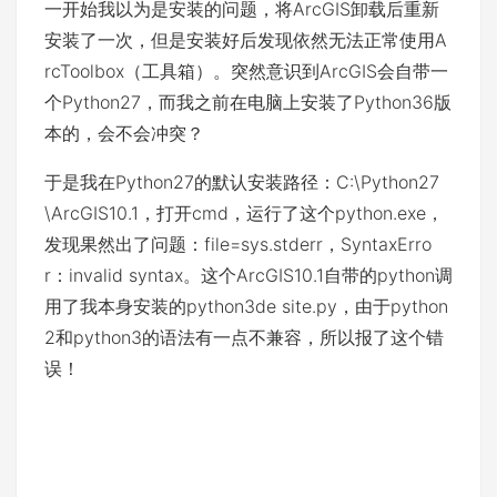
一开始我以为是安装的问题，将ArcGIS卸载后重新
安装了一次，但是安装好后发现依然无法正常使用A
rcToolbox（工具箱）。突然意识到ArcGIS会自带一
个Python27，而我之前在电脑上安装了Python36版
本的，会不会冲突？
于是我在Python27的默认安装路径：C:\Python27
\ArcGIS10.1，打开cmd，运行了这个python.exe，
发现果然出了问题：file=sys.stderr，SyntaxErro
r：invalid syntax。这个ArcGIS10.1自带的python调
用了我本身安装的python3de site.py，由于python
2和python3的语法有一点不兼容，所以报了这个错
误！