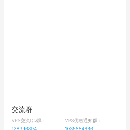
交流群
VPS交流QQ群：
VPS优惠通知群：
128396894
1035854666