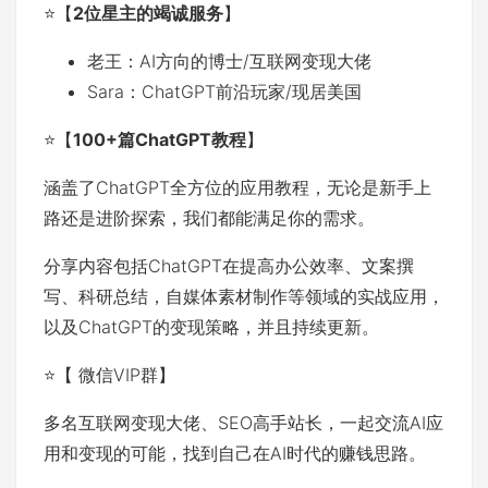
⭐️【
2位星主的竭诚服务
】
老王：AI方向的博士/互联网变现大佬
Sara：ChatGPT前沿玩家/现居美国
⭐️【
100+篇ChatGPT教程
】
涵盖了ChatGPT全方位的应用教程，无论是新手上
路还是进阶探索，我们都能满足你的需求。
分享内容包括ChatGPT在提高办公效率、文案撰
写、科研总结，自媒体素材制作等领域的实战应用，
以及ChatGPT的变现策略，并且持续更新。
⭐️【 微信VIP群】
多名互联网变现大佬、SEO高手站长，一起交流AI应
用和变现的可能，找到自己在AI时代的赚钱思路。