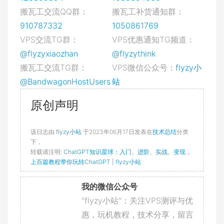
搬瓦工交流QQ群：
搬瓦工补货通知群：
910787332
1050861769
VPS交流TG群：
VPS优惠通知TG频道：
@flyzyxiaozhan
@flyzythink
搬瓦工交流TG群：
VPS微信公众号：
flyzy小
@BandwagonHostUsers
站
原创声明
该日志由
flyzy小站
于2023年06月17日发表在
技术总结
分类
下，
转载请注明:
ChatGPT知识星球：入门、进阶、实战、变现，
上百篇教程带你玩转ChatGPT | flyzy小站
我的微信公众号
"flyzy小站"：关注VPS测评与优
惠，玩机教程，技术分享，留言