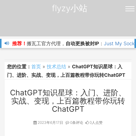
flyzy小站
推荐！
搬瓦工官方代理，
自动更换被封IP
：
Just My Sock
您的位置：
首页
»
技术总结
»
ChatGPT知识星球：入
门、进阶、实战、变现，上百篇教程带你玩转ChatGPT
ChatGPT知识星球：入门、进阶、
实战、变现，上百篇教程带你玩转
ChatGPT
2023年6月17日
0条评论
0人点赞