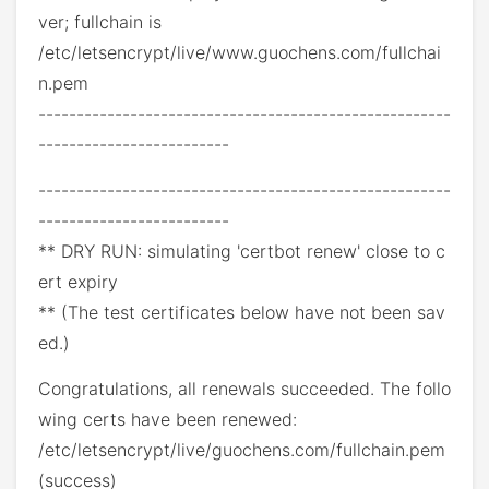
ver; fullchain is
/etc/letsencrypt/live/www.guochens.com/fullchai
n.pem
------------------------------------------------------
-------------------------
------------------------------------------------------
-------------------------
** DRY RUN: simulating 'certbot renew' close to c
ert expiry
** (The test certificates below have not been sav
ed.)
Congratulations, all renewals succeeded. The follo
wing certs have been renewed:
/etc/letsencrypt/live/guochens.com/fullchain.pem
(success)