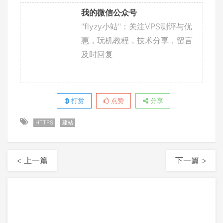
我的微信公众号
"flyzy小站"：关注VPS测评与优
惠，玩机教程，技术分享，留言
及时回复
打赏
点赞
分享
HTTPS
建站
< 上一篇
下一篇 >