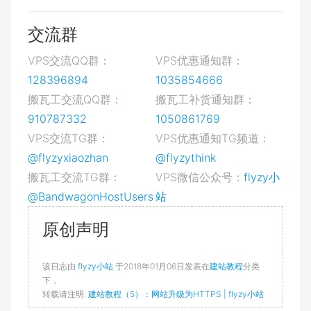
交流群
VPS交流QQ群：
VPS优惠通知群：
128396894
1035854666
搬瓦工交流QQ群：
搬瓦工补货通知群：
910787332
1050861769
VPS交流TG群：
VPS优惠通知TG频道：
@flyzyxiaozhan
@flyzythink
搬瓦工交流TG群：
VPS微信公众号：
flyzy小
@BandwagonHostUsers
站
原创声明
该日志由
flyzy小站
于2018年01月06日发表在
建站教程
分类
下，
转载请注明:
建站教程（5）：网站升级为HTTPS | flyzy小站