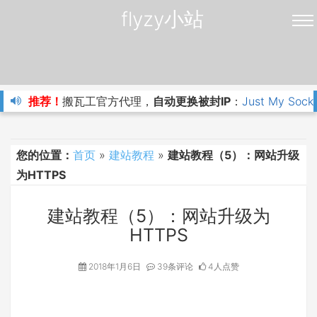
flyzy小站
推荐！
搬瓦工官方代理，
自动更换被封IP
：
Just My Sock
您的位置：
首页
»
建站教程
»
建站教程（5）：网站升级
为HTTPS
建站教程（5）：网站升级为
HTTPS
2018年1月6日
39条评论
4人点赞