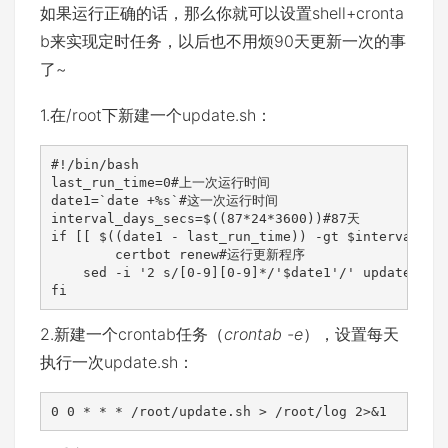
如果运行正确的话，那么你就可以设置shell+cronta
b来实现定时任务，以后也不用烦90天更新一次的事
了~
1.在/root下新建一个update.sh：
#!/bin/bash

last_run_time=0#上一次运行时间

date1=`date +%s`#这一次运行时间

interval_days_secs=$((87*24*3600))#87天

if [[ $((date1 - last_run_time)) -gt $interval_
	certbot renew#运行更新程序

    sed -i '2 s/[0-9][0-9]*/'$date1'/' update.
fi
2.新建一个crontab任务（
crontab -e
），设置每天
执行一次update.sh：
0 0 * * * /root/update.sh > /root/log 2>&1