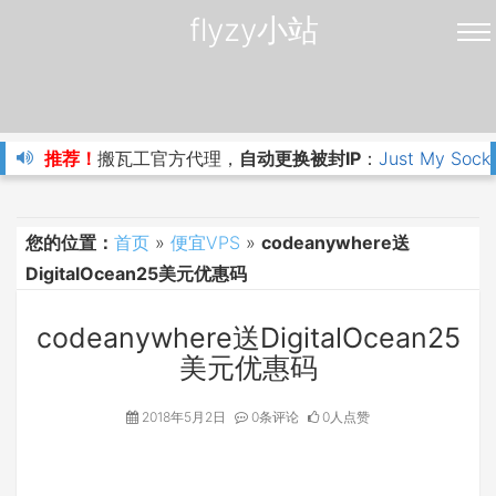
flyzy小站
推荐！
搬瓦工官方代理，
自动更换被封IP
：
Just My Sock
您的位置：
首页
»
便宜VPS
»
codeanywhere送
DigitalOcean25美元优惠码
codeanywhere送DigitalOcean25
美元优惠码
2018年5月2日
0条评论
0人点赞