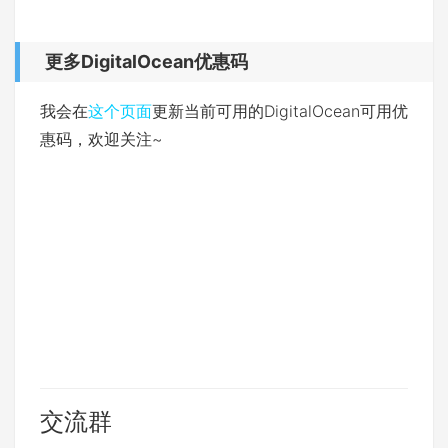
更多DigitalOcean优惠码
我会在
这个页面
更新当前可用的DigitalOcean可用优
惠码，欢迎关注~
交流群