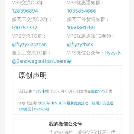
VPS交流QQ群：
VPS优惠通知群：
128396894
1035854666
搬瓦工交流QQ群：
搬瓦工补货通知群：
910787332
1050861769
VPS交流TG群：
VPS优惠通知TG频道：
@flyzyxiaozhan
@flyzythink
搬瓦工交流TG群：
VPS微信公众号：
flyzy小
@BandwagonHostUsers
站
原创声明
该日志由
flyzy小站
于2020年01月20日发表在
便宜VPS
分类
下，
转载请注明:
2020年1月VULTR最新优惠活动：新用户充值送
100美元 | flyzy小站
我的微信公众号
"flyzy小站"：关注VPS测评与优