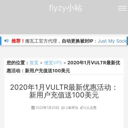
flyzy小站
推荐！
搬瓦工官方代理，
自动更换被封IP
：
Just My Sock
您的位置：
首页
»
便宜VPS
»
2020年1月VULTR最新优
惠活动：新用户充值送100美元
2020年1月VULTR最新优惠活动：
新用户充值送100美元
2020年1月20日
3条评论
0人点赞