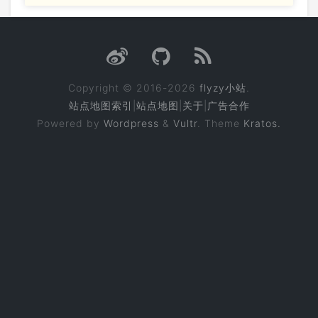
Copyright © 2016-2026
flyzy小站
.
站点地图索引
|
站点地图
|
关于
|
广告合作
Powered by
Wordpress
&
Vultr
. Theme
Kratos.