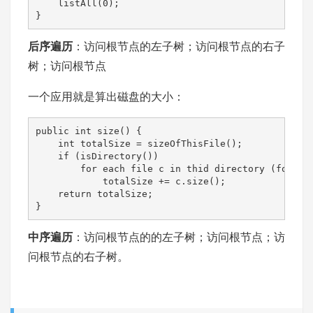
    listAll(0);

}
后序遍历
：访问根节点的左子树；访问根节点的右子
树；访问根节点
一个应用就是算出磁盘的大小：
public int size() {

    int totalSize = sizeOfThisFile();

    if (isDirectory())

        for each file c in thid directory (for eac
            totalSize += c.size();

    return totalSize;

}
中序遍历
：访问根节点的的左子树；访问根节点；访
问根节点的右子树。