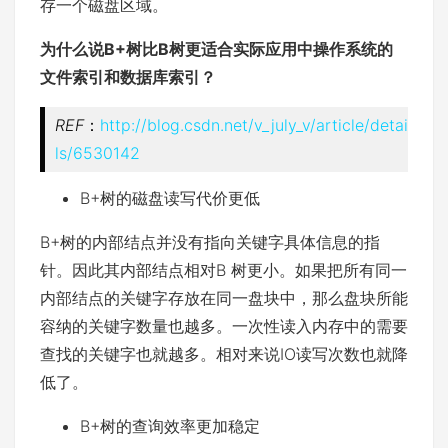
存一个磁盘区域。
为什么说B+树比B树更适合实际应用中操作系统的
文件索引和数据库索引？
REF
：
http://blog.csdn.net/v_july_v/article/detai
ls/6530142
B+树的磁盘读写代价更低
B+树的内部结点并没有指向关键字具体信息的指
针。因此其内部结点相对B 树更小。如果把所有同一
内部结点的关键字存放在同一盘块中，那么盘块所能
容纳的关键字数量也越多。一次性读入内存中的需要
查找的关键字也就越多。相对来说IO读写次数也就降
低了。
B+树的查询效率更加稳定