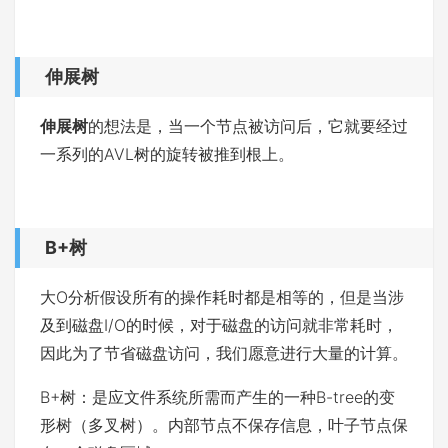
伸展树
伸展树
的想法是，当一个节点被访问后，它就要经过
一系列的AVL树的旋转被推到根上。
B+树
大O分析假设所有的操作耗时都是相等的，但是当涉
及到磁盘I/O的时候，对于磁盘的访问就非常耗时，
因此为了节省磁盘访问，我们愿意进行大量的计算。
B+树：是应文件系统所需而产生的一种B-tree的变
形树（多叉树）。内部节点不保存信息，叶子节点保