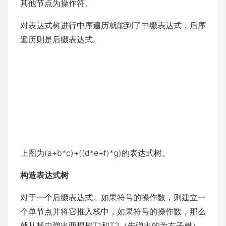
其他节点为操作符。
对表达式树进行中序遍历就能到了中缀表达式，后序
遍历则是后缀表达式。
上图为(a+b*c)+((d*e+f)*g)的表达式树。
构造表达式树
对于一个后缀表达式。如果符号的操作数，则建立一
个单节点并将它推入栈中，如果符号的操作数，那么
就从栈中弹出两棵树T1和T2（先弹出的为右子树）