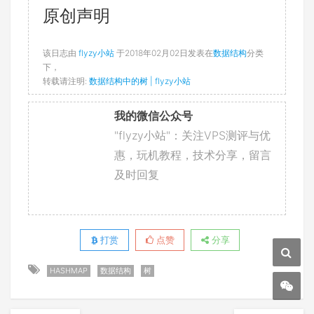
原创声明
该日志由
flyzy小站
于2018年02月02日发表在
数据结构
分类
下，
转载请注明:
数据结构中的树 | flyzy小站
我的微信公众号
"flyzy小站"：关注VPS测评与优
惠，玩机教程，技术分享，留言
及时回复
打赏
点赞
分享
HASHMAP
数据结构
树