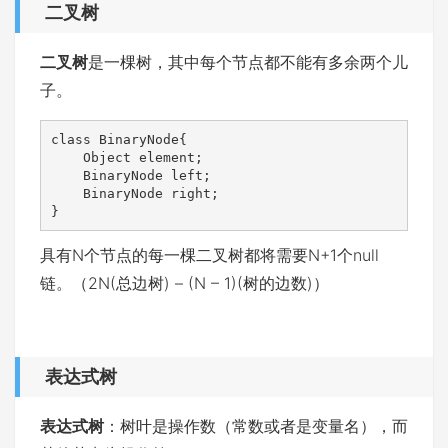
二叉树
二叉树
是一棵树，其中每个节点都不能有多余两个儿
子。
class BinaryNode{

    Object element;

    BinaryNode left;

    BinaryNode right;

}
具有N个节点的每一棵二叉树都将需要N+1个null
链。（2N(总边树) – (N – 1)(树的边数)）
表达式树
表达式树
：树叶是操作数（常数或者是变量名），而