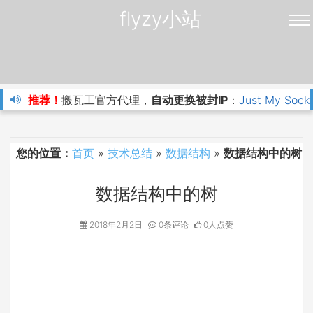
flyzy小站
推荐！
搬瓦工官方代理，
自动更换被封IP
：
Just My Sock
您的位置：
首页
»
技术总结
»
数据结构
»
数据结构中的树
数据结构中的树
2018年2月2日
0条评论
0人点赞