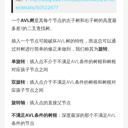
e/details/50522677
一个
AVL树
是其每个节点的左子树和右子树的高度最
多差1的二叉查找树。
插入一个节点可能破坏AVL树的特性，而这总可以通
过对树进行简单的修正来做到，我们称其为
旋转
。
单旋转
：插入点不介于不满足AVL条件的树根和树根
对应孩子节点之间
双旋转
：插入点介于不满足AVL条件的树根和树根对
应孩子节点之间
旋转轴
：插入点的直接父节点
不满足AVL条件的树根
：深度最深的那个不满足AVL
条件的节点