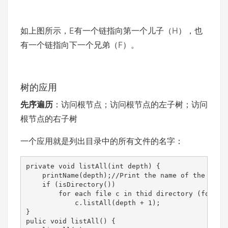
如上图所示，E有一个链指向第一个儿子（H），也
有一个链指向下一个兄弟（F）。
树的应用
先序遍历
：访问根节点；访问根节点的左子树；访问
根节点的右子树
一个应用就是列出目录中的所有文件的名字：
private void listAll(int depth) {

    printName(depth);//Print the name of the objec
    if (isDirectory())

        for each file c in thid directory (for eac
            c.listAll(depth + 1);

}

pulic void listAll() {
