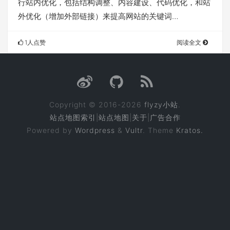
行站内优化，包括结构调整、内容建设、代码优化，和站
外优化（增加外部链接）来提高网站的关键词…
1人点赞
阅读全文
Copyright © 2016-2026
flyzy小站
.
站点地图索引
|
站点地图
|
关于
|
广告合作
Powered by
Wordpress
&
Vultr
. Theme
Kratos.