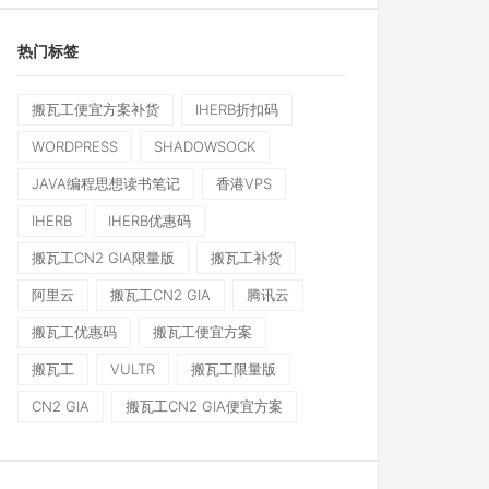
热门标签
搬瓦工便宜方案补货
IHERB折扣码
WORDPRESS
SHADOWSOCK
JAVA编程思想读书笔记
香港VPS
IHERB
IHERB优惠码
搬瓦工CN2 GIA限量版
搬瓦工补货
阿里云
搬瓦工CN2 GIA
腾讯云
搬瓦工优惠码
搬瓦工便宜方案
搬瓦工
VULTR
搬瓦工限量版
CN2 GIA
搬瓦工CN2 GIA便宜方案