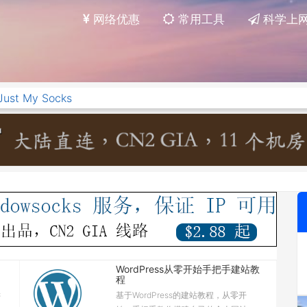
网络优惠
常用工具
科学上
Just My Socks
WordPress从零开始手把手建站教
程
键
基于WordPress的建站教程，从零开