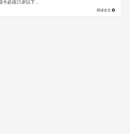
园卡必须25岁以下…
阅读全文