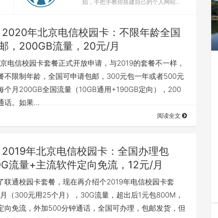
始，手把手教你搭建自己的个人网站...
2020年北京电信校园卡：不限年龄全国
邮，200GB流量，20元/月
年北京电信校园卡套餐正式开放申请，与2019的套餐不一样，
餐不限制年龄，全国可申请包邮，300元包一年或者500元
个月200GB全国流量（10GB通用+190GB定向），200
通话。如果…
阅读全文
2019年北京电信校园卡：全国办理包
0G流量+主流软件定向免流，12元/月
了联通校园卡套餐，现在再介绍个2019年电信校园卡套
/月（300元用25个月），30G流量，超出后1元包800M，
定向免流，外加500分钟通话，全国可办理，包邮发货，但