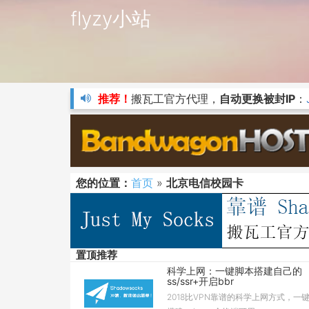
flyzy小站
推荐！
搬瓦工官方代理，
自动更换被封IP
：
您的位置：
首页
»
北京电信校园卡
置顶推荐
科学上网：一键脚本搭建自己的
ss/ssr+开启bbr
2018比VPN靠谱的科学上网方式，一