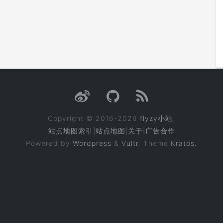
Copyright © 2016-2026
flyzy小站
.
站点地图索引
|
站点地图
|
关于
|
广告合作
Powered by
Wordpress
&
Vultr
. Theme
Kratos.