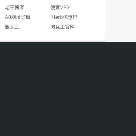
老王博客
便宜VPS
A8网址导航
iHerb优惠码
搬瓦工
搬瓦工官网