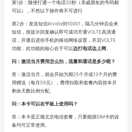
第1步：随便打通一个电话20秒（亲戚朋友的号码都
可以），不然以下操作将不可进行
第2步：发送短信ktvolte到10001，隔几分钟后会来
短信，按提示回复确认即可成功开通VOLTE高清通
话，开通后进你手机的移动网络设置，开启VOLTE
功能，此功能的核心在于可以
边打电话边上网
。
问：激活当月费用怎么扣，流量和通话是多少呢？
答：激活当月，就会开始为期25个月或13个月的费
用赠送（每月59元），费用扣取和套餐内容按本月
剩余天数比例分配。
问：
本卡可以在平板上使用吗？
答：本卡是正规北京电信套餐，只要能插SIM卡的设
备均可正常使用。