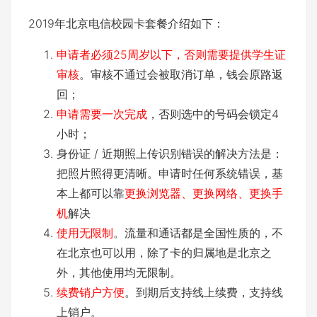
2019年北京电信校园卡套餐介绍如下：
申请者必须25周岁以下，否则需要提供学生证
审核
。审核不通过会被取消订单，钱会原路返
回；
申请需要一次完成
，否则选中的号码会锁定4
小时；
身份证 / 近期照上传识别错误的解决方法是：
把照片照得更清晰。申请时任何系统错误，基
本上都可以靠
更换浏览器、更换网络、更换手
机
解决
使用无限制
。流量和通话都是全国性质的，不
在北京也可以用，除了卡的归属地是北京之
外，其他使用均无限制。
续费销户方便
。到期后支持线上续费，支持线
上销户。