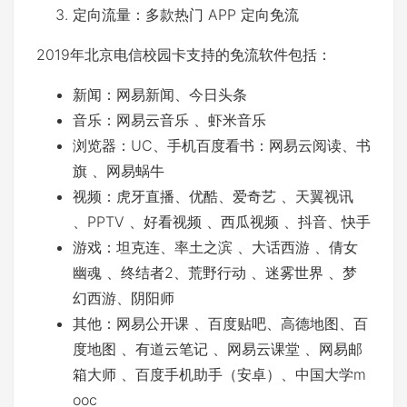
定向流量：多款热门 APP 定向免流
2019年北京电信校园卡支持的免流软件包括：
新闻：网易新闻、今日头条
音乐：网易云音乐 、虾米音乐
浏览器：UC、手机百度看书：网易云阅读、书
旗 、网易蜗牛
视频：虎牙直播、优酷、爱奇艺 、天翼视讯
、PPTV 、好看视频 、西瓜视频 、抖音、快手
游戏：坦克连、率土之滨 、大话西游 、倩女
幽魂 、终结者2、荒野行动 、迷雾世界 、梦
幻西游、阴阳师
其他：网易公开课 、百度贴吧、高德地图、百
度地图 、有道云笔记 、网易云课堂 、网易邮
箱大师 、百度手机助手（安卓）、中国大学m
ooc