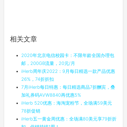
相关文章
2020年北京电信校园卡：不限年龄全国办理包
邮，200GB流量，20元/月
iHerb周年庆2022：9月每日精选一款产品优惠
26%，74折折扣
7月iHerb每日特惠：每日精选商品7折酬宾，叠
加礼券码AVW8840再优惠5%
iHerb 520优惠：海淘宠粉节，全场满59美元
78折促销
iHerb五一黄金周优惠：全场满80美元享79折折
扣，促销持续1周！