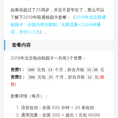
如果你超过了25周岁，并且不是学生了，那么可以
了解下2019年联通校园卡套餐：《
2019年北京联通
校园卡：全国办理无限制，无限流量+200分钟通
话，月付12.5元
》。
套餐内容
2019年北京电信校园卡一共有2个资费：
资费1：
元包
个月，折合月租
元
200
13
15.38
资费2：
元包
个月，折合月租
元
(推
300
25
12
荐
)
套餐详情（每月）：
语音短信：全国 500 分钟 + 20 条短信
‌通用流量：全国 30G + 超出 1 元包 800M