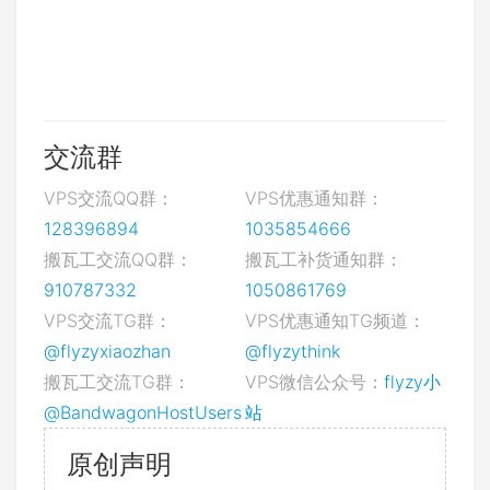
交流群
VPS交流QQ群：
VPS优惠通知群：
128396894
1035854666
搬瓦工交流QQ群：
搬瓦工补货通知群：
910787332
1050861769
VPS交流TG群：
VPS优惠通知TG频道：
@flyzyxiaozhan
@flyzythink
搬瓦工交流TG群：
VPS微信公众号：
flyzy小
@BandwagonHostUsers
站
原创声明