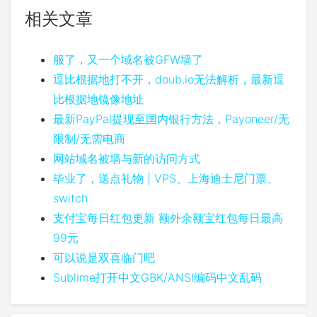
相关文章
服了，又一个域名被GFW墙了
逗比根据地打不开，doub.io无法解析，最新逗
比根据地镜像地址
最新PayPal提现至国内银行方法，Payoneer/无
限制/无需电商
网站域名被墙与新的访问方式
毕业了，送点礼物 | VPS、上海迪士尼门票、
switch
支付宝每日红包更新 额外余额宝红包每日最高
99元
可以说是双喜临门吧
Sublime打开中文GBK/ANSI编码中文乱码