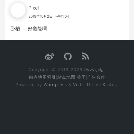
Pixel
2019年10月2日 下午11:04
卧槽……好危险啊……
Copyright © 2016-2026
flyzy小站
.
站点地图索引
|
站点地图
|
关于
|
广告合作
Powered by
Wordpress
&
Vultr
. Theme
Kratos.