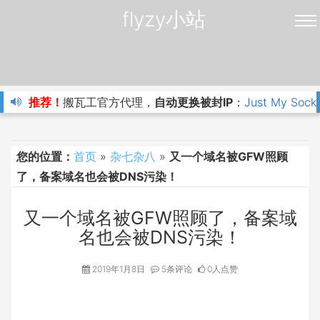
flyzy小站
推荐！
搬瓦工官方代理，
自动更换被封IP
：
Just My Sock
您的位置：
首页
»
杂七杂八
»
又一个域名被GFW照顾
了，备案域名也会被DNS污染！
又一个域名被GFW照顾了，备案域
名也会被DNS污染！
2019年1月8日
5条评论
0人点赞