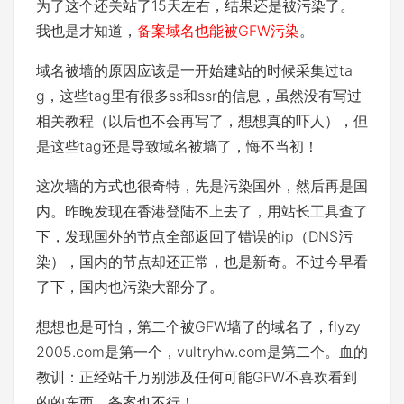
为了这个还关站了15天左右，结果还是被污染了。
我也是才知道，
备案域名也能被GFW污染
。
域名被墙的原因应该是一开始建站的时候采集过ta
g，这些tag里有很多ss和ssr的信息，虽然没有写过
相关教程（以后也不会再写了，想想真的吓人），但
是这些tag还是导致域名被墙了，悔不当初！
这次墙的方式也很奇特，先是污染国外，然后再是国
内。昨晚发现在香港登陆不上去了，用站长工具查了
下，发现国外的节点全部返回了错误的ip（DNS污
染），国内的节点却还正常，也是新奇。不过今早看
了下，国内也污染大部分了。
想想也是可怕，第二个被GFW墙了的域名了，flyzy
2005.com是第一个，vultryhw.com是第二个。血的
教训：正经站千万别涉及任何可能GFW不喜欢看到
的的东西，备案也不行！