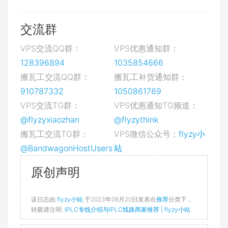
交流群
VPS交流QQ群：
VPS优惠通知群：
128396894
1035854666
搬瓦工交流QQ群：
搬瓦工补货通知群：
910787332
1050861769
VPS交流TG群：
VPS优惠通知TG频道：
@flyzyxiaozhan
@flyzythink
搬瓦工交流TG群：
VPS微信公众号：
flyzy小
@BandwagonHostUsers
站
原创声明
该日志由
flyzy小站
于2023年09月20日发表在
推荐
分类下，
转载请注明:
IPLC专线介绍与IPLC线路商家推荐 | flyzy小站