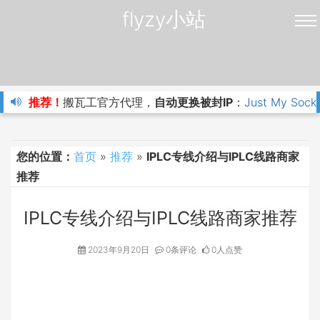
flyzy小站
推荐！
搬瓦工官方代理，
自动更换被封IP
：
Just My Sock
您的位置：
首页
»
推荐
»
IPLC专线介绍与IPLC线路商家
推荐
IPLC专线介绍与IPLC线路商家推荐
2023年9月20日
0条评论
0人点赞