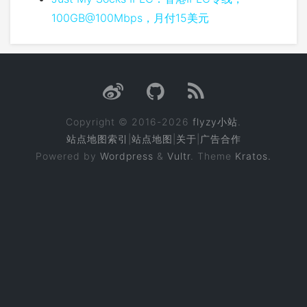
100GB@100Mbps，月付15美元
Copyright © 2016-2026
flyzy小站
.
站点地图索引
|
站点地图
|
关于
|
广告合作
Powered by
Wordpress
&
Vultr
. Theme
Kratos.