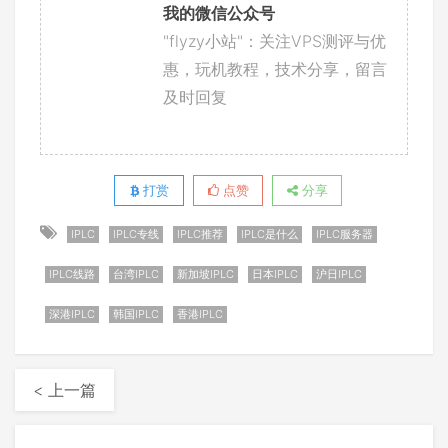
我的微信公众号
"flyzy小站"：关注VPS测评与优
惠，玩机教程，技术分享，留言
及时回复
打赏
点赞
分享
IPLC
IPLC专线
IPLC推荐
IPLC是什么
IPLC服务器
IPLC线路
台湾IPLC
新加坡IPLC
日本IPLC
沪日IPLC
深港IPLC
韩国IPLC
香港IPLC
< 上一篇