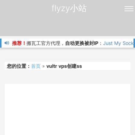
flyzy小站
推荐！
搬瓦工官方代理，
自动更换被封IP
：
Just My Sock
您的位置：
首页
»
vultr vps创建ss