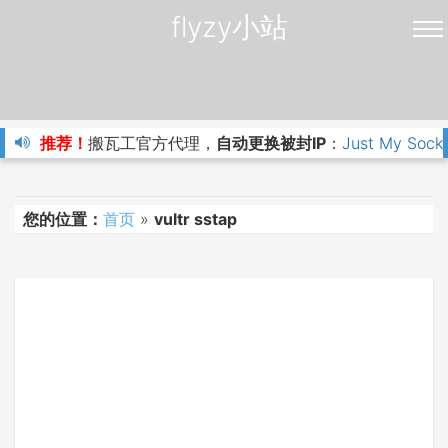
flyzy小站
推荐！
搬瓦工官方代理，
自动更换被封IP
：
Just My Sock
您的位置：
首页
»
vultr sstap