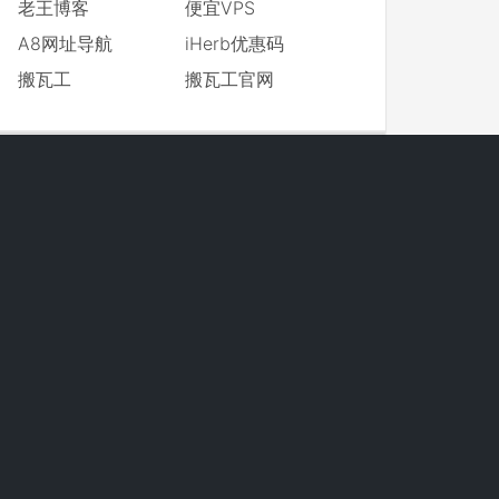
老王博客
便宜VPS
A8网址导航
iHerb优惠码
搬瓦工
搬瓦工官网