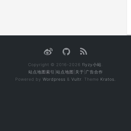
Copyright © 2016-2026
flyzy小站
.
站点地图索引
|
站点地图
|
关于
|
广告合作
Powered by
Wordpress
&
Vultr
. Theme
Kratos.