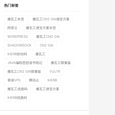
热门标签
搬瓦工补货
搬瓦工CN2 GIA便宜方案
阿里云
搬瓦工便宜方案补货
WORDPRESS
搬瓦工CN2 GIA
SHADOWSOCK
CN2 GIA
IHERB折扣码
搬瓦工
JAVA编程思想读书笔记
搬瓦工限量版
搬瓦工CN2 GIA限量版
VULTR
香港VPS
腾讯云
IHERB
搬瓦工优惠码
搬瓦工便宜方案
IHERB优惠码