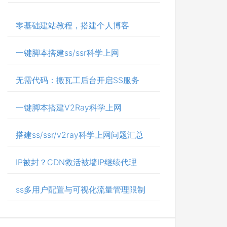
零基础建站教程，搭建个人博客
一键脚本搭建ss/ssr科学上网
无需代码：搬瓦工后台开启SS服务
一键脚本搭建V2Ray科学上网
搭建ss/ssr/v2ray科学上网问题汇总
IP被封？CDN救活被墙IP继续代理
ss多用户配置与可视化流量管理限制