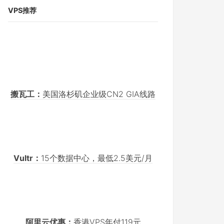
VPS推荐
搬瓦工：
美国洛杉矶企业级CN2 GIA线路
Vultr：
15个数据中心，最低2.5美元/月
阿里云优惠：
香港VPS年付119元