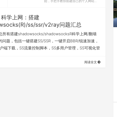
始，手把手教你搭建自己的个人网站...
科学上网：搭建
wsocks(R)/ss/ssr/v2ray问题汇总
有搭建shadowsocks/shadowsocksR科学上网/翻墙
问题，包括一键搭建SS/SSR，一键开启BBR/锐速加速，
R客户端下载，SS流量控制脚本，SS多用户管理，SS可视化管
阅读全文