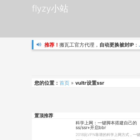
flyzy小站
推荐！
搬瓦工官方代理，
自动更换被封IP
：
您的位置：
首页
»
vultr设置ssr
置顶推荐
科学上网：一键脚本搭建自己的
ss/ssr+开启bbr
2018比VPN靠谱的科学上网方式，一