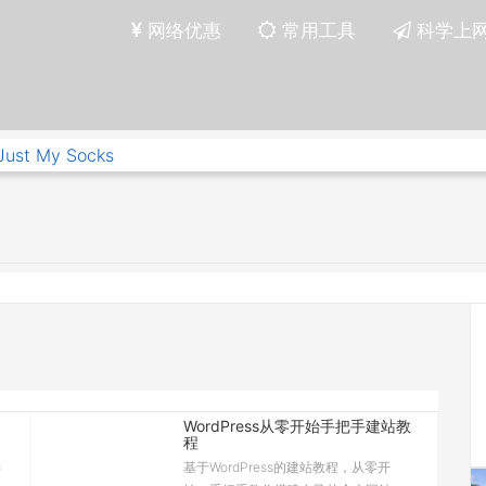
网络优惠
常用工具
科学上
Just My Socks
WordPress从零开始手把手建站教
程
键
基于WordPress的建站教程，从零开