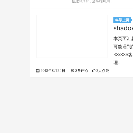
搭建ss/ssr，全终端可用 ...
科学上网
shado
本页面汇总所
可能遇到的
SS/SS
理…
2018年8月24日
8条评论
2人点赞