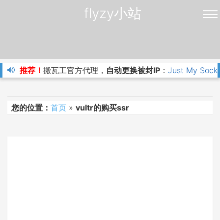
flyzy小站
推荐！
搬瓦工官方代理，
自动更换被封IP
：
Just My Sock
您的位置：
首页
»
vultr的购买ssr