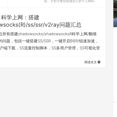
始，手把手教你搭建自己的个人网站...
科学上网：搭建
wsocks(R)/ss/ssr/v2ray问题汇总
有搭建shadowsocks/shadowsocksR科学上网/翻墙
问题，包括一键搭建SS/SSR，一键开启BBR/锐速加速，
R客户端下载，SS流量控制脚本，SS多用户管理，SS可视化管
阅读全文