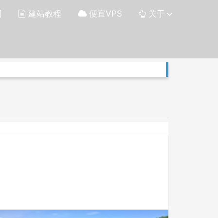
网
建站教程
便宜VPS
关于