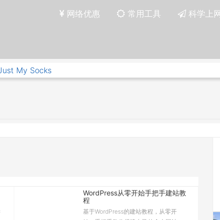
网络优惠
常用工具
科学上
Just My Socks
WordPress从零开始手把手建站教
程
键
基于WordPress的建站教程，从零开