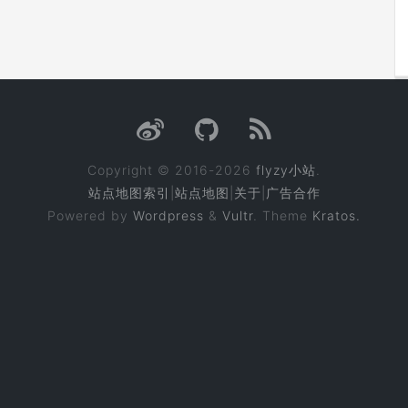
Copyright © 2016-2026
flyzy小站
.
站点地图索引
|
站点地图
|
关于
|
广告合作
Powered by
Wordpress
&
Vultr
. Theme
Kratos.