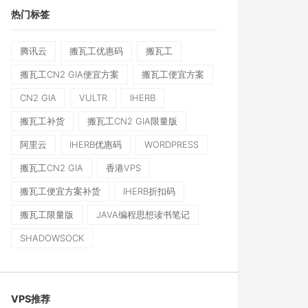
热门标签
腾讯云
搬瓦工优惠码
搬瓦工
搬瓦工CN2 GIA便宜方案
搬瓦工便宜方案
CN2 GIA
VULTR
IHERB
搬瓦工补货
搬瓦工CN2 GIA限量版
阿里云
IHERB优惠码
WORDPRESS
搬瓦工CN2 GIA
香港VPS
搬瓦工便宜方案补货
IHERB折扣码
搬瓦工限量版
JAVA编程思想读书笔记
SHADOWSOCK
VPS推荐