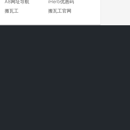
A8网址导航
iHerb优惠码
搬瓦工
搬瓦工官网