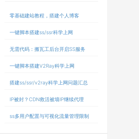
零基础建站教程，搭建个人博客
一键脚本搭建ss/ssr科学上网
无需代码：搬瓦工后台开启SS服务
一键脚本搭建V2Ray科学上网
搭建ss/ssr/v2ray科学上网问题汇总
IP被封？CDN救活被墙IP继续代理
ss多用户配置与可视化流量管理限制