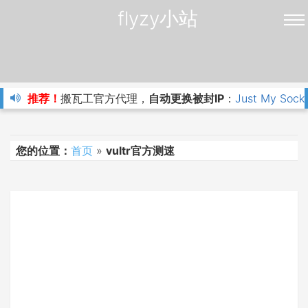
flyzy小站
推荐！
搬瓦工官方代理，
自动更换被封IP
：
Just My Sock
您的位置：
首页
»
vultr官方测速