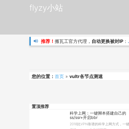
flyzy小站
推荐！
搬瓦工官方代理，
自动更换被封IP
：
您的位置：
首页
»
vultr各节点测速
置顶推荐
科学上网：一键脚本搭建自己的
ss/ssr+开启bbr
2018比VPN靠谱的科学上网方式，一