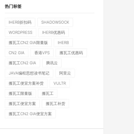
热门标签
IHERB折扣码
SHADOWSOCK
WORDPRESS
IHERB优惠码
搬瓦工CN2 GIA限量版
IHERB
CN2 GIA
香港VPS
搬瓦工优惠码
搬瓦工CN2 GIA
腾讯云
JAVA编程思想读书笔记
阿里云
搬瓦工便宜方案补货
VULTR
搬瓦工限量版
搬瓦工
搬瓦工便宜方案
搬瓦工补货
搬瓦工CN2 GIA便宜方案