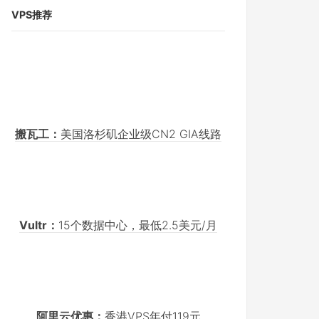
VPS推荐
搬瓦工：
美国洛杉矶企业级CN2 GIA线路
Vultr：
15个数据中心，最低2.5美元/月
阿里云优惠：
香港VPS年付119元