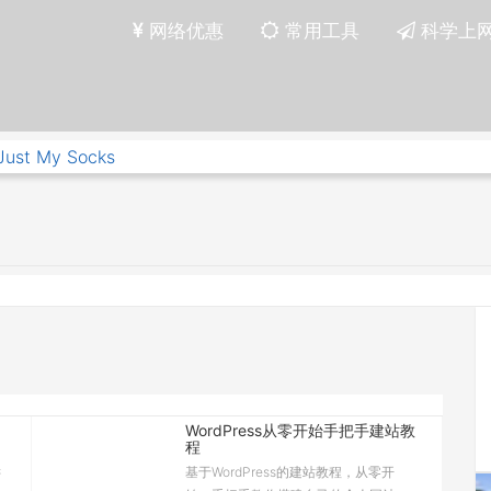
网络优惠
常用工具
科学上
Just My Socks
WordPress从零开始手把手建站教
程
键
基于WordPress的建站教程，从零开