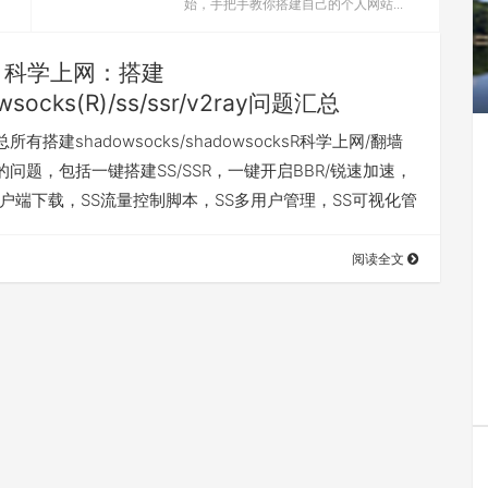
始，手把手教你搭建自己的个人网站...
科学上网：搭建
wsocks(R)/ss/ssr/v2ray问题汇总
有搭建shadowsocks/shadowsocksR科学上网/翻墙
问题，包括一键搭建SS/SSR，一键开启BBR/锐速加速，
R客户端下载，SS流量控制脚本，SS多用户管理，SS可视化管
阅读全文