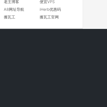
老王博客
便宜VPS
A8网址导航
iHerb优惠码
搬瓦工
搬瓦工官网