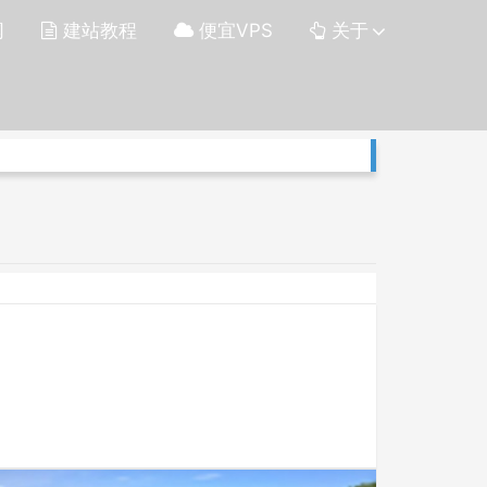
网
建站教程
便宜VPS
关于