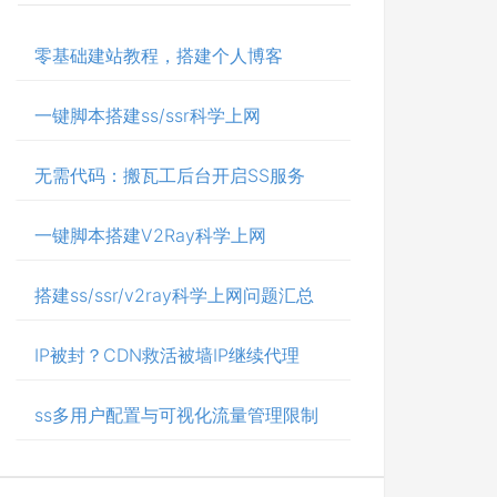
零基础建站教程，搭建个人博客
一键脚本搭建ss/ssr科学上网
无需代码：搬瓦工后台开启SS服务
一键脚本搭建V2Ray科学上网
搭建ss/ssr/v2ray科学上网问题汇总
IP被封？CDN救活被墙IP继续代理
ss多用户配置与可视化流量管理限制