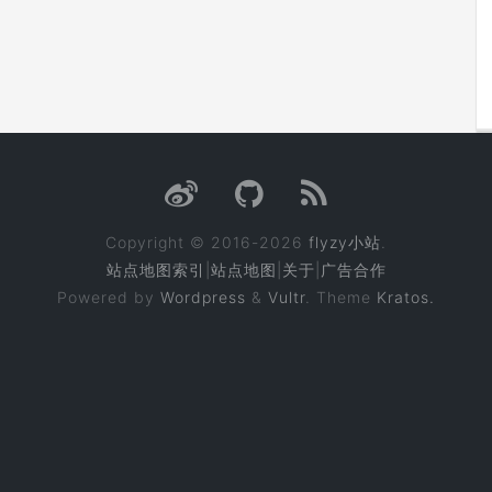
Copyright © 2016-2026
flyzy小站
.
站点地图索引
|
站点地图
|
关于
|
广告合作
Powered by
Wordpress
&
Vultr
. Theme
Kratos.