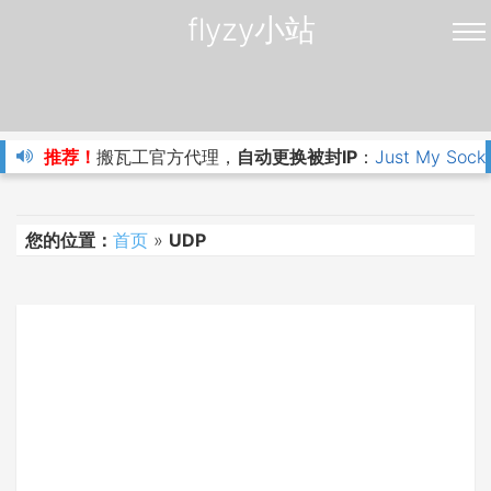
flyzy小站
推荐！
搬瓦工官方代理，
自动更换被封IP
：
Just My Sock
您的位置：
首页
»
UDP