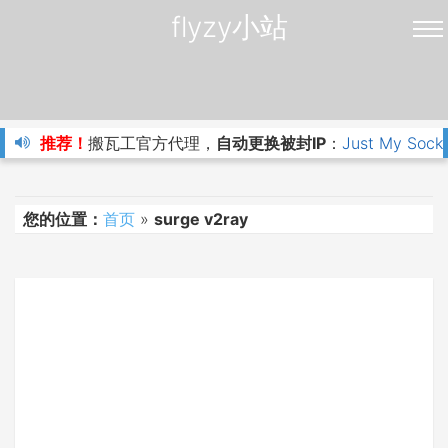
flyzy小站
推荐！
搬瓦工官方代理，
自动更换被封IP
：
Just My Sock
您的位置：
首页
»
surge v2ray