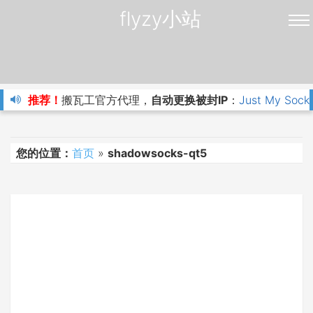
flyzy小站
推荐！
搬瓦工官方代理，
自动更换被封IP
：
Just My Sock
您的位置：
首页
»
shadowsocks-qt5