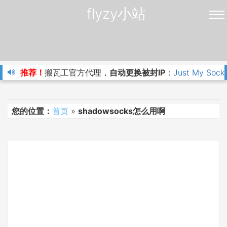
flyzy小站
推荐！
搬瓦工官方代理，
自动更换被封IP
：
Just My Sock
您的位置：
首页
»
shadowsocks怎么用啊