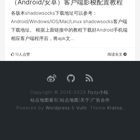
（Android/安卓）客户端影梭配置教程
各版本shadowsocks下载地址可以参考：
Android/Windows/iOS/Mac/Linux shadowsocks客户端
下载地址。 根据上面链接中的教程下载好Android手机端
相应客户端程序后，将apk文…
10人点赞
阅读全文
Copyright © 2016-2026
flyzy小站
.
站点地图索引
|
站点地图
|
关于
|
广告合作
Powered by
Wordpress
&
Vultr
. Theme
Kratos.