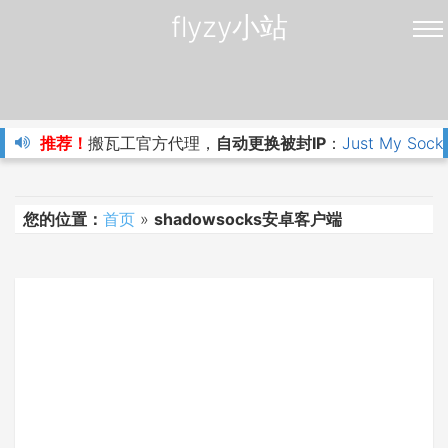
flyzy小站
推荐！
搬瓦工官方代理，
自动更换被封IP
：
Just My Sock
您的位置：
首页
»
shadowsocks安卓客户端