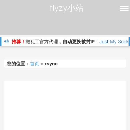
flyzy小站
推荐！
搬瓦工官方代理，
自动更换被封IP
：
Just My Sock
您的位置：
首页
»
rsync