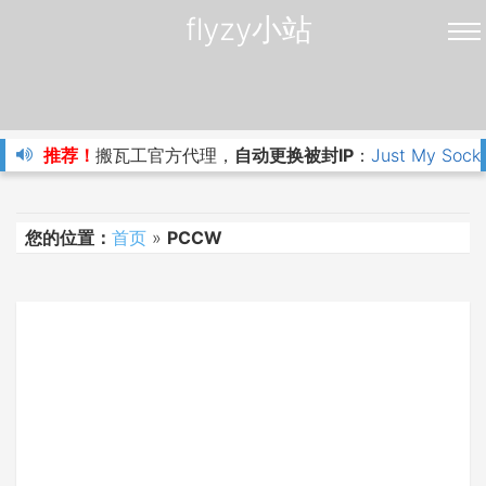
flyzy小站
推荐！
搬瓦工官方代理，
自动更换被封IP
：
Just My Sock
您的位置：
首页
»
PCCW