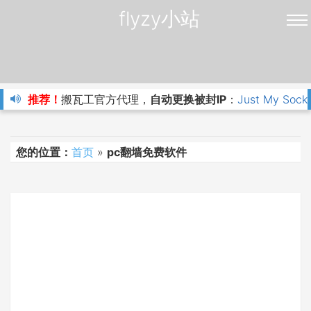
flyzy小站
推荐！
搬瓦工官方代理，
自动更换被封IP
：
Just My Sock
您的位置：
首页
»
pc翻墙免费软件