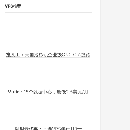
VPS推荐
搬瓦工：
美国洛杉矶企业级CN2 GIA线路
Vultr：
15个数据中心，最低2.5美元/月
阿里云优惠：
香港VPS年付119元