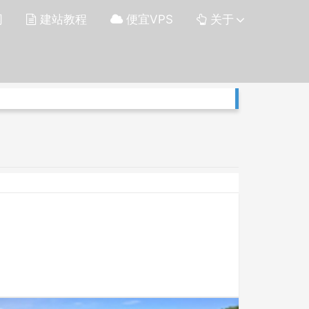
网
建站教程
便宜VPS
关于