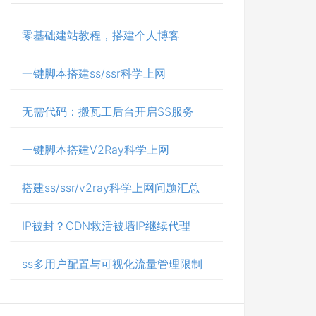
零基础建站教程，搭建个人博客
一键脚本搭建ss/ssr科学上网
无需代码：搬瓦工后台开启SS服务
一键脚本搭建V2Ray科学上网
搭建ss/ssr/v2ray科学上网问题汇总
IP被封？CDN救活被墙IP继续代理
ss多用户配置与可视化流量管理限制