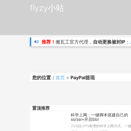
flyzy小站
推荐！
搬瓦工官方代理，
自动更换被封IP
：
您的位置：
首页
»
PayPal提现
置顶推荐
科学上网：一键脚本搭建自己的
ss/ssr+开启bbr
2018比VPN靠谱的科学上网方式，一