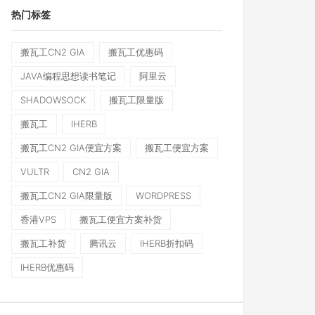
热门标签
搬瓦工CN2 GIA
搬瓦工优惠码
JAVA编程思想读书笔记
阿里云
SHADOWSOCK
搬瓦工限量版
搬瓦工
IHERB
搬瓦工CN2 GIA便宜方案
搬瓦工便宜方案
VULTR
CN2 GIA
搬瓦工CN2 GIA限量版
WORDPRESS
香港VPS
搬瓦工便宜方案补货
搬瓦工补货
腾讯云
IHERB折扣码
IHERB优惠码