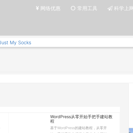
网络优惠
常用工具
科学上
Just My Socks
WordPress从零开始手把手建站教
程
键
基于WordPress的建站教程，从零开