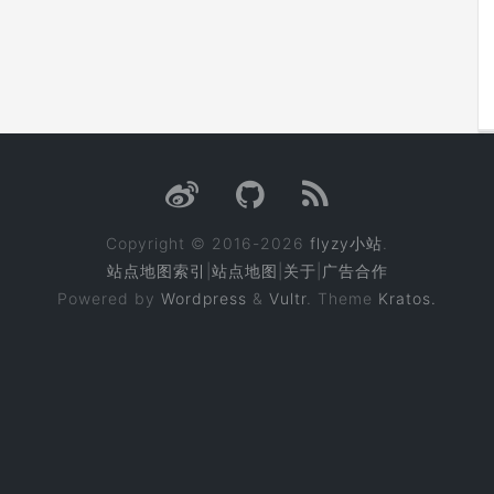
Copyright © 2016-2026
flyzy小站
.
站点地图索引
|
站点地图
|
关于
|
广告合作
Powered by
Wordpress
&
Vultr
. Theme
Kratos.