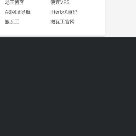
老王博客
便宜VPS
A8网址导航
iHerb优惠码
搬瓦工
搬瓦工官网