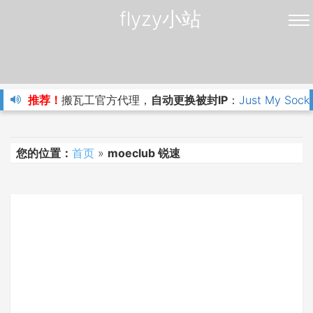
flyzy小站
推荐！
搬瓦工官方代理，
自动更换被封IP
：
Just My Sock
您的位置：
首页
»
moeclub 锐速