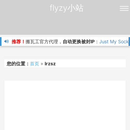
flyzy小站
推荐！
搬瓦工官方代理，
自动更换被封IP
：
Just My Sock
您的位置：
首页
»
lrzsz