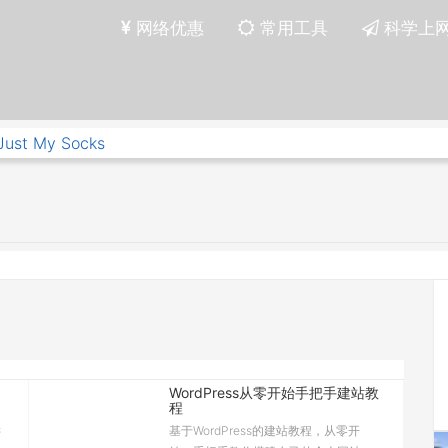
网络优惠
常用工具
科学上
Just My Socks
WordPress从零开始手把手建站教
程
键
基于WordPress的建站教程，从零开