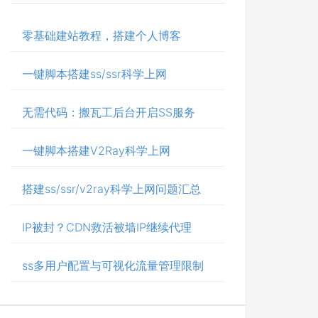
零基础建站教程，搭建个人博客
一键脚本搭建ss/ssr科学上网
无需代码：搬瓦工后台开启SS服务
一键脚本搭建V2Ray科学上网
搭建ss/ssr/v2ray科学上网问题汇总
IP被封？CDN救活被墙IP继续代理
ss多用户配置与可视化流量管理限制