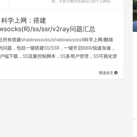
始，手把手教你搭建自己的个人网站...
科学上网：搭建
wsocks(R)/ss/ssr/v2ray问题汇总
有搭建shadowsocks/shadowsocksR科学上网/翻墙
问题，包括一键搭建SS/SSR，一键开启BBR/锐速加速，
R客户端下载，SS流量控制脚本，SS多用户管理，SS可视化管
阅读全文