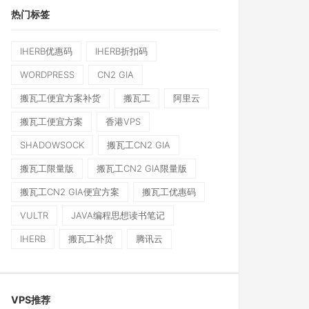
热门标签
IHERB优惠码
IHERB折扣码
WORDPRESS
CN2 GIA
搬瓦工便宜方案补货
搬瓦工
阿里云
搬瓦工便宜方案
香港VPS
SHADOWSOCK
搬瓦工CN2 GIA
搬瓦工限量版
搬瓦工CN2 GIA限量版
搬瓦工CN2 GIA便宜方案
搬瓦工优惠码
VULTR
JAVA编程思想读书笔记
IHERB
搬瓦工补货
腾讯云
VPS推荐