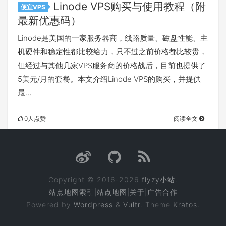
Linode VPS购买与使用教程（附
便宜VPS
最新优惠码）
Linode是美国的一家服务器商，线路质量、磁盘性能、主
机硬件和稳定性都比较给力，只不过之前价格都比较贵，
但经过与其他几家VPS服务商的价格战后，目前也提供了
5美元/月的套餐。本文介绍Linode VPS的购买，并提供
最…
0人点赞
阅读全文
Copyright © 2016-2026
flyzy小站
.
站点地图索引
|
站点地图
|
关于
|
广告合作
Powered by
Wordpress
&
Vultr
. Theme
Kratos.