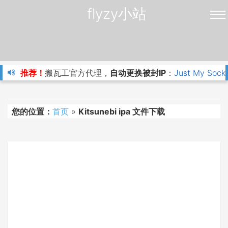
flyzy小站
推荐！
搬瓦工官方代理，
自动更换被封IP
：
Just My Sock
您的位置：
首页
»
Kitsunebi ipa 文件下载