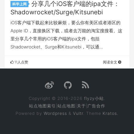
分享几个iOS客户端的ipa文件：
科学上网
Shadowrocket/Surge/Kitsunebi
iOS客户端下载起来比较麻烦，要么你有美区或者港区的
Apple ID，直接换区下载，或者去万能的淘宝搜搜看。这
里分享几个常用的iOS客户端的ipa文件，包括
Shadowrocket、Surge和Kitsunebi，可以通…
11人点赞
阅读全文
Copyright © 2016-2026
flyzy小站
.
站点地图索引
|
站点地图
|
关于
|
广告合作
Powered by
Wordpress
&
Vultr
. Theme
Kratos.