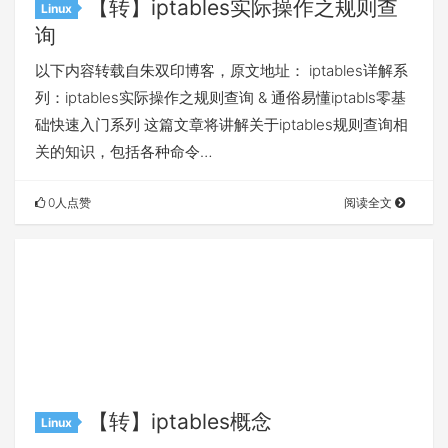
【转】iptables实际操作之规则查
Linux
询
以下内容转载自朱双印博客，原文地址： iptables详解系
列：iptables实际操作之规则查询 & 通俗易懂iptabls零基
础快速入门系列 这篇文章将讲解关于iptables规则查询相
关的知识，包括各种命令…
0人点赞
阅读全文
【转】iptables概念
Linux