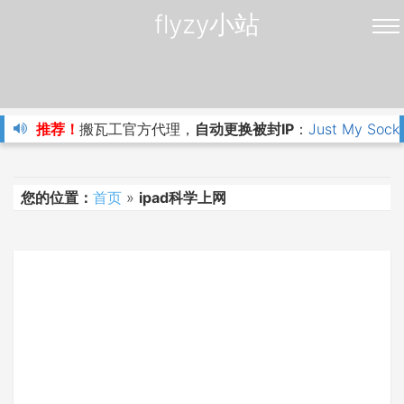
flyzy小站
推荐！
搬瓦工官方代理，
自动更换被封IP
：
Just My Sock
您的位置：
首页
»
ipad科学上网