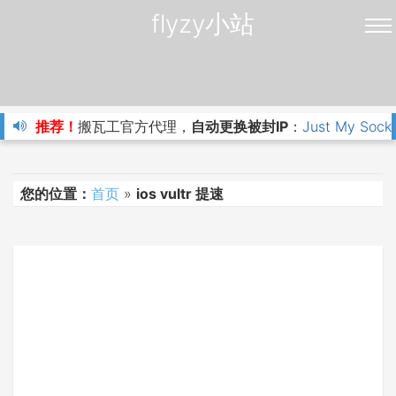
flyzy小站
推荐！
搬瓦工官方代理，
自动更换被封IP
：
Just My Sock
您的位置：
首页
»
ios vultr 提速