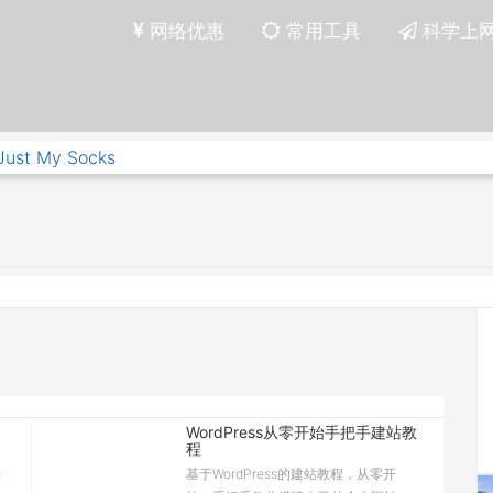
网络优惠
常用工具
科学上
Just My Socks
WordPress从零开始手把手建站教
程
键
基于WordPress的建站教程，从零开