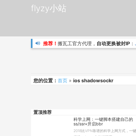
flyzy小站
推荐！
搬瓦工官方代理，
自动更换被封IP
：
您的位置：
首页
»
ios shadowsockr
置顶推荐
科学上网：一键脚本搭建自己的
ss/ssr+开启bbr
2018比VPN靠谱的科学上网方式，一