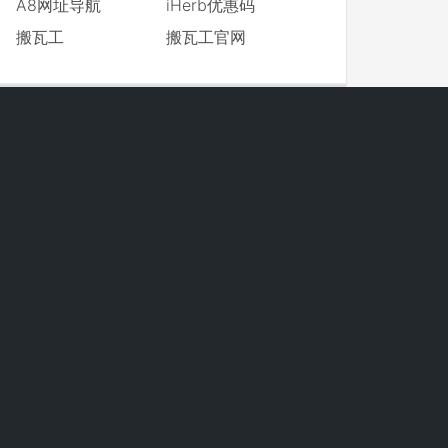
A8网址导航
iHerb优惠码
搬瓦工
搬瓦工官网