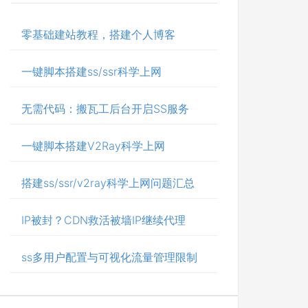
零基础建站教程，搭建个人博客
一键脚本搭建ss/ssr科学上网
无需代码：搬瓦工后台开启SS服务
一键脚本搭建V2Ray科学上网
搭建ss/ssr/v2ray科学上网问题汇总
IP被封？CDN救活被墙IP继续代理
ss多用户配置与可视化流量管理限制