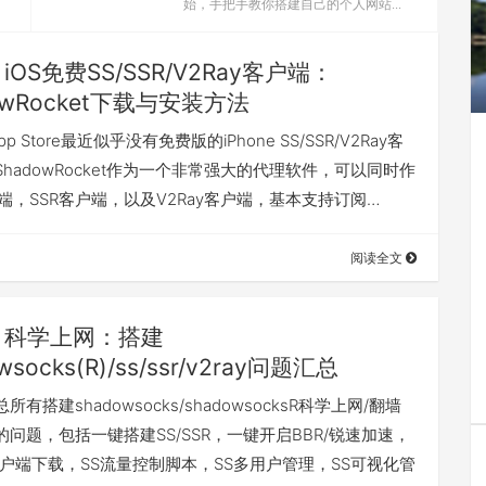
始，手把手教你搭建自己的个人网站...
iOS免费SS/SSR/V2Ray客户端：
owRocket下载与安装方法
pp Store最近似乎没有免费版的iPhone SS/SSR/V2Ray客
hadowRocket作为一个非常强大的代理软件，可以同时作
端，SSR客户端，以及V2Ray客户端，基本支持订阅…
阅读全文
科学上网：搭建
wsocks(R)/ss/ssr/v2ray问题汇总
有搭建shadowsocks/shadowsocksR科学上网/翻墙
问题，包括一键搭建SS/SSR，一键开启BBR/锐速加速，
R客户端下载，SS流量控制脚本，SS多用户管理，SS可视化管