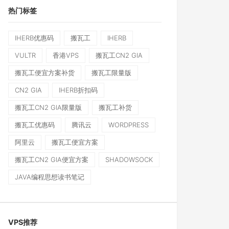
热门标签
IHERB优惠码
搬瓦工
IHERB
VULTR
香港VPS
搬瓦工CN2 GIA
搬瓦工便宜方案补货
搬瓦工限量版
CN2 GIA
IHERB折扣码
搬瓦工CN2 GIA限量版
搬瓦工补货
搬瓦工优惠码
腾讯云
WORDPRESS
阿里云
搬瓦工便宜方案
搬瓦工CN2 GIA便宜方案
SHADOWSOCK
JAVA编程思想读书笔记
VPS推荐