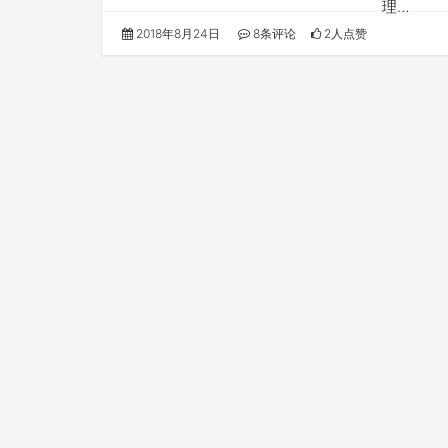
理…
2018年8月24日
8条评论
2人点赞