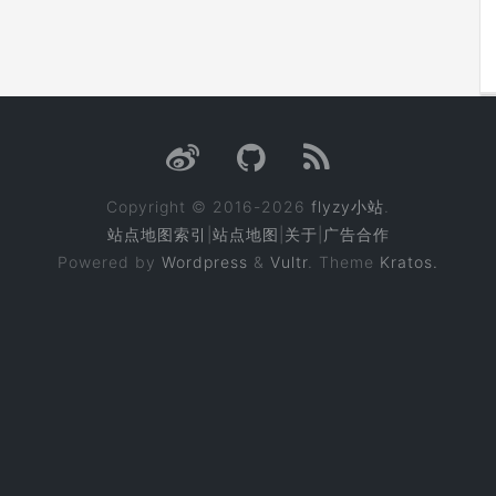
Copyright © 2016-2026
flyzy小站
.
站点地图索引
|
站点地图
|
关于
|
广告合作
Powered by
Wordpress
&
Vultr
. Theme
Kratos.