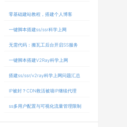
零基础建站教程，搭建个人博客
一键脚本搭建ss/ssr科学上网
无需代码：搬瓦工后台开启SS服务
一键脚本搭建V2Ray科学上网
搭建ss/ssr/v2ray科学上网问题汇总
IP被封？CDN救活被墙IP继续代理
ss多用户配置与可视化流量管理限制