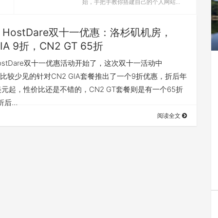
始，手把手教你搭建自己的个人网站...
HostDare双十一优惠：洛杉矶机房，
GIA 9折，CN2 GT 65折
HostDare双十一优惠活动开始了，这次双十一活动中
are比较少见的针对CN2 GIA套餐推出了一个9折优惠，折后年
9美元起，性价比还是不错的，CN2 GT套餐则是有一个65折
折后…
阅读全文