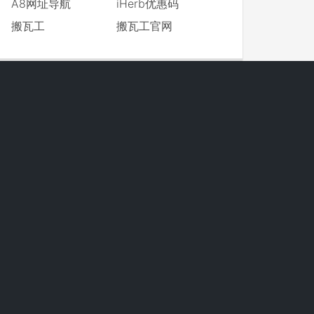
A8网址导航
iHerb优惠码
搬瓦工
搬瓦工官网