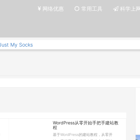
网络优惠
常用工具
科学上
Just My Socks
WordPress从零开始手把手建站教
程
键
基于WordPress的建站教程，从零开