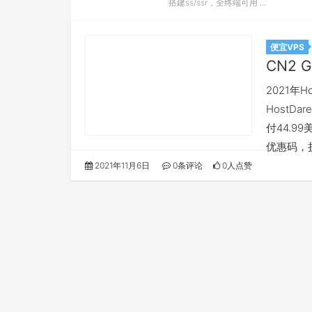
搭建ss/ssr，全终端可用 ...
便宜VPS
CN2 
2021年
HostD
付44.9
优惠码，
2021年11月6日
0条评论
0人点赞