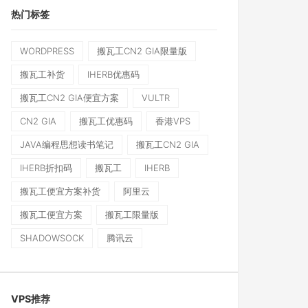
热门标签
WORDPRESS
搬瓦工CN2 GIA限量版
搬瓦工补货
IHERB优惠码
搬瓦工CN2 GIA便宜方案
VULTR
CN2 GIA
搬瓦工优惠码
香港VPS
JAVA编程思想读书笔记
搬瓦工CN2 GIA
IHERB折扣码
搬瓦工
IHERB
搬瓦工便宜方案补货
阿里云
搬瓦工便宜方案
搬瓦工限量版
SHADOWSOCK
腾讯云
VPS推荐