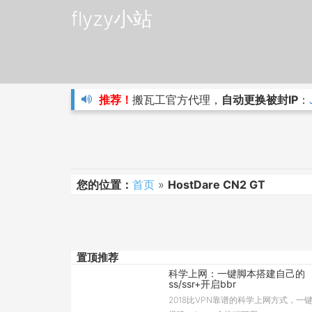
flyzy小站
推荐！
搬瓦工官方代理，
自动更换被封IP
：
您的位置：
首页
»
HostDare CN2 GT
置顶推荐
科学上网：一键脚本搭建自己的
ss/ssr+开启bbr
2018比VPN靠谱的科学上网方式，一