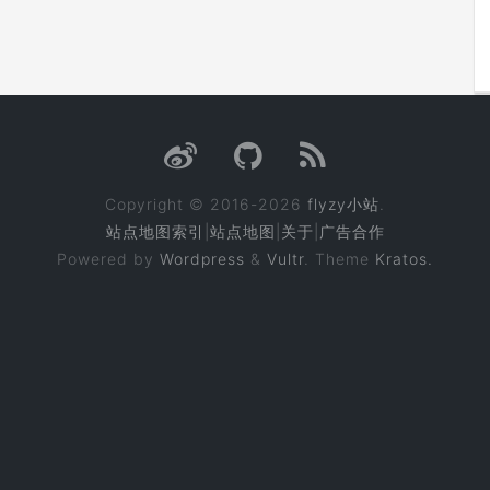
Copyright © 2016-2026
flyzy小站
.
站点地图索引
|
站点地图
|
关于
|
广告合作
Powered by
Wordpress
&
Vultr
. Theme
Kratos.