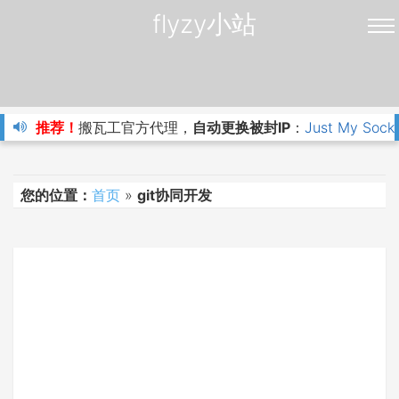
flyzy小站
推荐！
搬瓦工官方代理，
自动更换被封IP
：
Just My Sock
您的位置：
首页
»
git协同开发