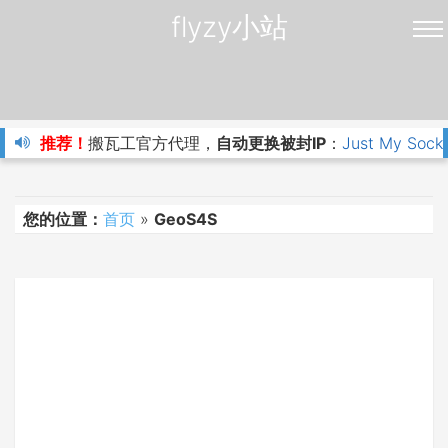
flyzy小站
推荐！
搬瓦工官方代理，
自动更换被封IP
：
Just My Sock
您的位置：
首页
»
GeoS4S