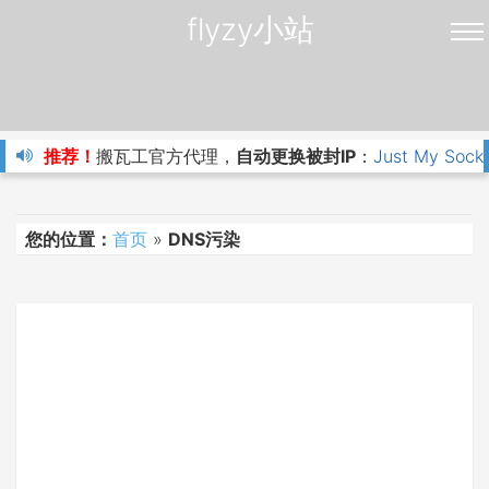
flyzy小站
推荐！
搬瓦工官方代理，
自动更换被封IP
：
Just My Sock
您的位置：
首页
»
DNS污染