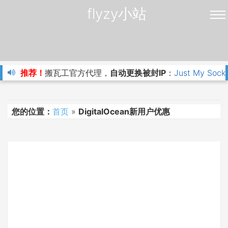
flyzy小站
推荐！
搬瓦工官方代理，
自动更换被封IP
：
Just My Sock
您的位置：
首页
»
DigitalOcean新用户优惠