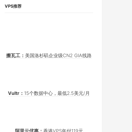
VPS推荐
搬瓦工：
美国洛杉矶企业级CN2 GIA线路
Vultr：
15个数据中心，最低2.5美元/月
阿里云优惠：
香港VPS年付119元