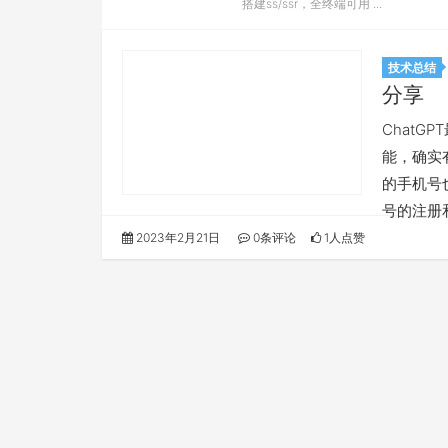
搭建ss/ssr，全终端可用 ...
技术总结
分享
Chat
能，确实
的手机号
号的注册
2023年2月21日
0条评论
1人点赞