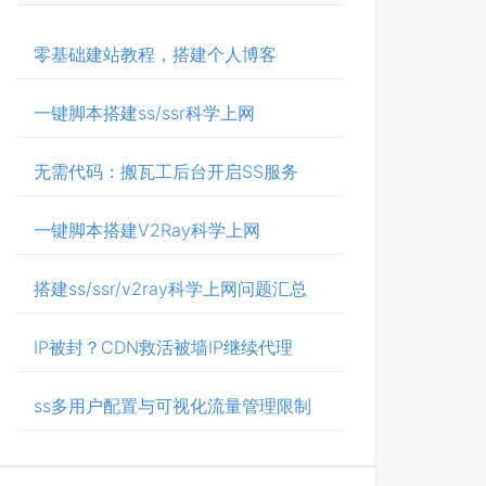
零基础建站教程，搭建个人博客
一键脚本搭建ss/ssr科学上网
无需代码：搬瓦工后台开启SS服务
一键脚本搭建V2Ray科学上网
搭建ss/ssr/v2ray科学上网问题汇总
IP被封？CDN救活被墙IP继续代理
ss多用户配置与可视化流量管理限制