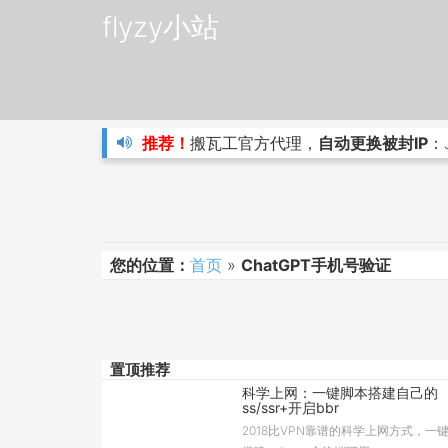
flyzy小站
推荐！
搬瓦工官方代理，
自动更换被封IP
：
您的位置：
首页
»
ChatGPT手机号验证
置顶推荐
科学上网：一键脚本搭建自己的
ss/ssr+开启bbr
2018比VPN靠谱的科学上网方式，一