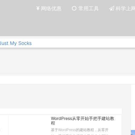
网络优惠
常用工具
科学上
Just My Socks
WordPress从零开始手把手建站教
程
键
基于WordPress的建站教程，从零开