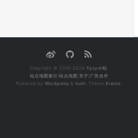
Copyright © 2016-2026
flyzy小站
.
站点地图索引
|
站点地图
|
关于
|
广告合作
Powered by
Wordpress
&
Vultr
. Theme
Kratos.