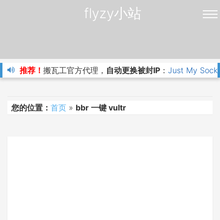
flyzy小站
推荐！
搬瓦工官方代理，
自动更换被封IP
：
Just My Sock
您的位置：
首页
»
bbr 一键 vultr